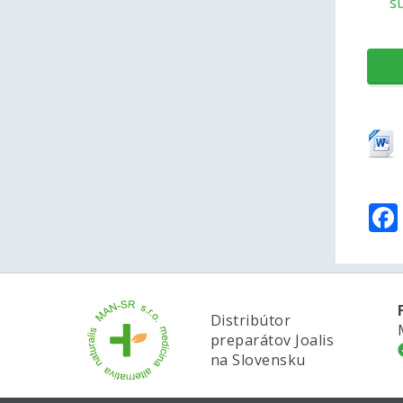
s
Distribútor
preparátov Joalis
na Slovensku