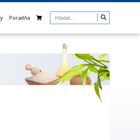
ty
Poradňa