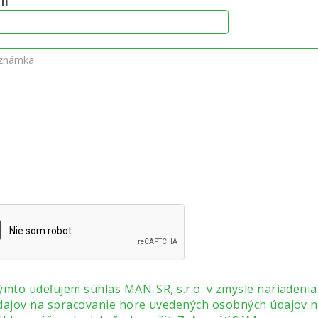
il
ýmto udeľujem súhlas MAN-SR, s.r.o. v zmysle nariaden
dajov na spracovanie hore uvedených osobných údajov na