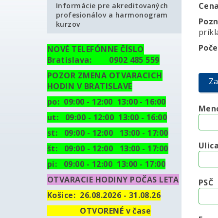
Cen
Informácie pre akreditovaných
profesionálov a harmonogram
Poz
kurzov
prík
Poče
NOVÉ TELEFÓNNE ČÍSLO
Bratislava: 0902 485 559
POZOR ZMENA OTVARACICH
Za
HODIN V BRATISLAVE
po: 09:00 - 12:00 13:00 - 16:00
Men
ut:
09:00 - 12:00 13:00 - 16:00
st: 09:00 - 12:00 13:00 - 17:00
Ulic
št: 09:00 - 12:00 13:00 - 17:00
pi: 09:00 - 12:00 13:00 - 17:00
OTVARACIE HODINY POČAS LETA
PSČ
Košice:
26.08.2026 - 31.08.26
OTVORENÉ v čase