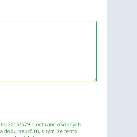
ia EU2016/679 o ochrane osobných
 dobu neurčitú, s tým, že tento