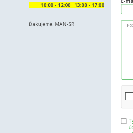
E-ma
10
:00 - 12:00 13:00 - 17:00
Ďakujeme. MAN-SR
T
ú