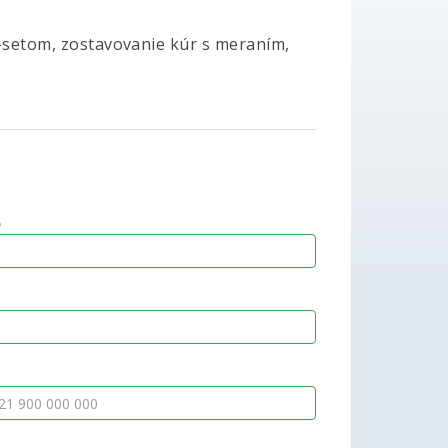
AM-setom, zostavovanie kúr s meraním,
o