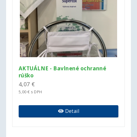
AKTUÁLNE - Bavlnené ochranné
rúško
4,07 €
5,00 € s DPH
Detail