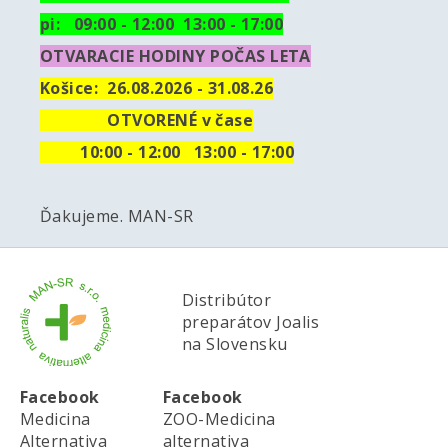
pi: 09:00 - 12:00 13:00 - 17:00
OTVARACIE HODINY POČAS LETA
Košice:
26.08.2026 - 31.08.26
OTVORENÉ v čase
10
:00 - 12:00 13:00 - 17:00
Ďakujeme. MAN-SR
Distribútor
preparátov Joalis
na Slovensku
Facebook
Facebook
Medicina
ZOO-Medicina
Alternativa
alternativa