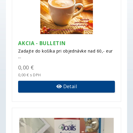
AKCIA - BULLETIN
Zadajte do košíka pri objednávke nad 60,- eur
...
0,00 €
0,00 € s DPH
Detail