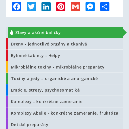
Facebook
Twitter
LinkedIn
Pinterest
Gmail
Messenger
Share
Zľavy a akčné balíčky
Dreny - jednotlivé orgány a tkanivá
Bylinné tablety - Helpy
Mikrobiálne toxíny - mikrobiálne preparáty
Toxíny a jedy – organické a anorganické
Emócie, stresy, psychosomatiká
Komplexy - konkrétne zameranie
Komplexy Abelie - konkrétne zameranie, fruktóza
Detské preparáty