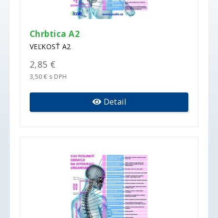
Chrbtica A2
VEĽKOSŤ A2
2,85 €
3,50 € s DPH
Detail