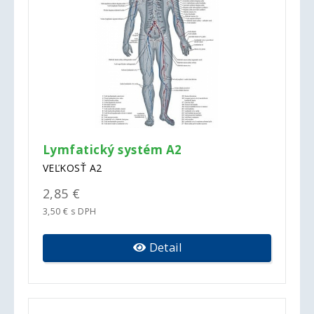
Lymfatický systém A2
VEĽKOSŤ A2
2,85 €
3,50 € s DPH
Detail