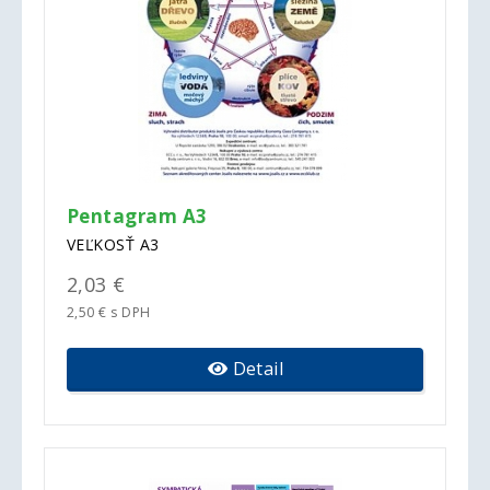
Pentagram A3
VEĽKOSŤ A3
2,03 €
2,50 € s DPH
Detail