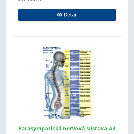
Detail
Parasympatická nervová sústava A3