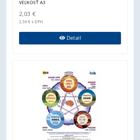
VEĽKOSŤ A3
2,03 €
2,50 € s DPH
Detail