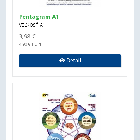
Pentagram A1
VEĽKOSŤ A1
3,98 €
4,90 € s DPH
Detail