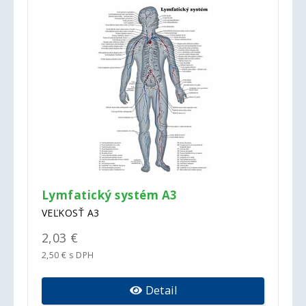
Lymfatický systém A3
VEĽKOSŤ A3
2,03 €
2,50 € s DPH
Detail