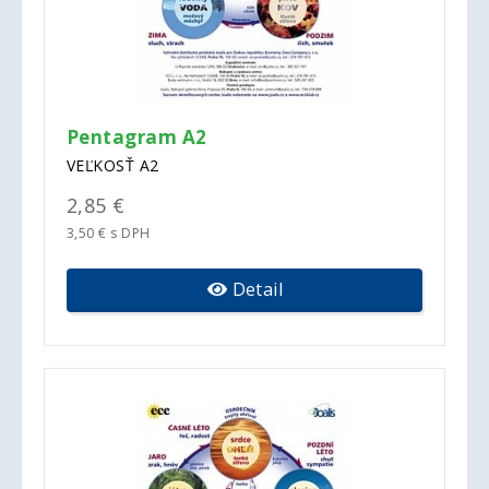
Pentagram A2
VEĽKOSŤ A2
2,85 €
3,50 € s DPH
Detail