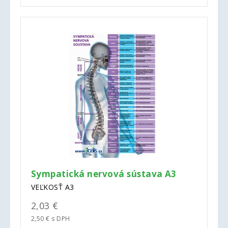
Sympatická nervová sústava A3
VEĽKOSŤ A3
2,03 €
2,50 € s DPH