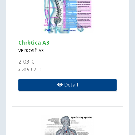
Chrbtica A3
VEĽKOSŤ A3
2,03 €
2,50 € s DPH
Detail