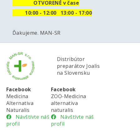
OTVORENÉ v čase
10
:00 - 12:00 13:00 - 17:00
Ďakujeme. MAN-SR
Distribútor
preparátov Joalis
na Slovensku
Facebook
Facebook
Medicina
ZOO-Medicina
Alternativa
alternativa
Naturalis
naturalis
Návštívte náš
Návštívte náš
profil
profil