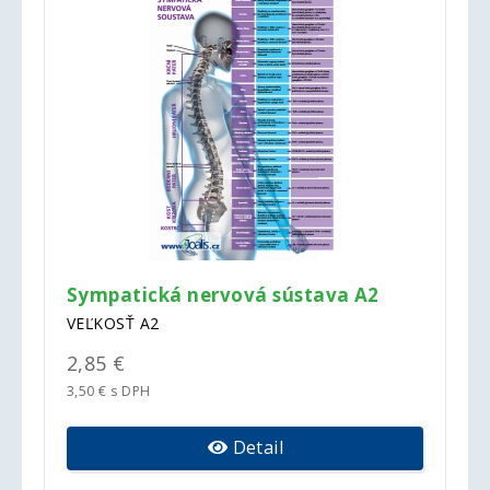
Sympatická nervová sústava A2
VEĽKOSŤ A2
2,85 €
3,50 € s DPH
Detail