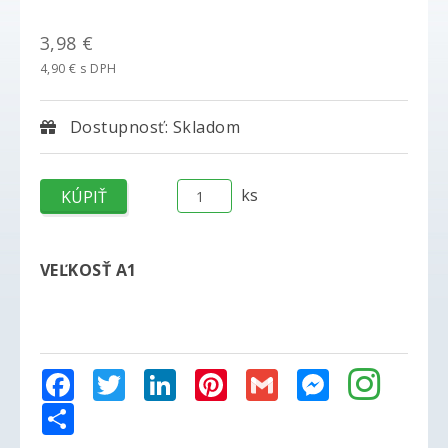
3,98 €
4,90 € s DPH
Dostupnosť: Skladom
ks
VEĽKOSŤ A1
Facebook
Twitter
LinkedIn
Pinterest
Gmail
Messenger
Share