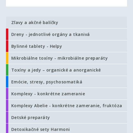
Zľavy a akčné balíčky
Dreny - jednotlivé orgány a tkanivá
Bylinné tablety - Helpy
Mikrobiálne toxíny - mikrobiálne preparáty
Toxíny a jedy – organické a anorganické
Emócie, stresy, psychosomatiká
Komplexy - konkrétne zameranie
Komplexy Abelie - konkrétne zameranie, fruktóza
Detské preparáty
Detoxikačné sety Harmoni