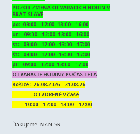
POZOR ZMENA OTVARACICH HODIN V
BRATISLAVE
po: 09:00 - 12:00 13:00 - 16:00
ut:
09:00 - 12:00 13:00 - 16:00
st: 09:00 - 12:00 13:00 - 17:00
št: 09:00 - 12:00 13:00 - 17:00
pi: 09:00 - 12:00 13:00 - 17:00
OTVARACIE HODINY POČAS LETA
Košice:
26.08.2026 - 31.08.26
OTVORENÉ v čase
10
:00 - 12:00 13:00 - 17:00
Ďakujeme. MAN-SR