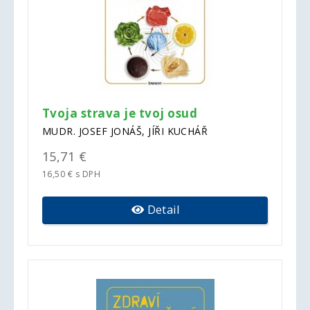
Tvoja strava je tvoj osud
MUDR. JOSEF JONÁŠ, JÍŘI KUCHÁŘ
15,71 €
16,50 € s DPH
Detail