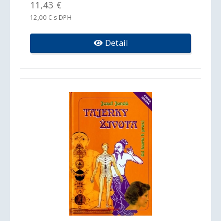
11,43 €
12,00 € s DPH
Detail