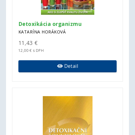
Detoxikácia organizmu
KATARÍNA HORÁKOVÁ
11,43 €
12,00 € s DPH
Detail