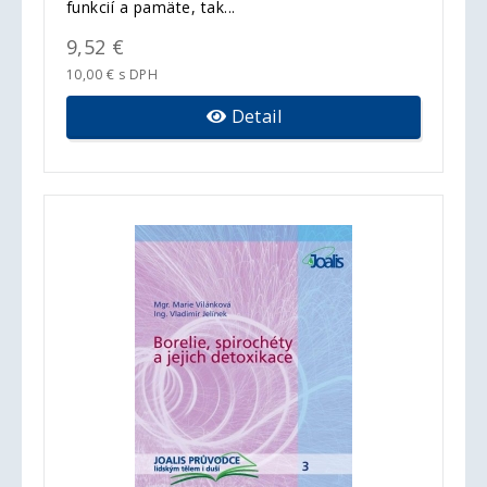
funkcií a pamäte, tak...
9,52 €
10,00 € s DPH
Detail