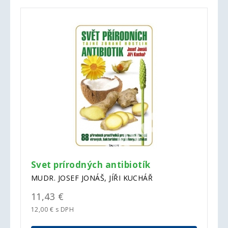
Svet prírodných antibiotík
MUDR. JOSEF JONÁŠ, JÍŘI KUCHÁŘ
11,43 €
12,00 € s DPH