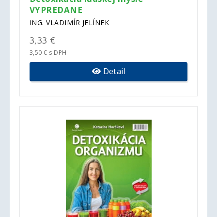
VYPREDANE
ING. VLADIMÍR JELÍNEK
3,33 €
3,50 € s DPH
Detail