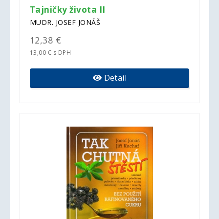
Tajničky života II
MUDR. JOSEF JONÁŠ
12,38 €
13,00 € s DPH
Detail