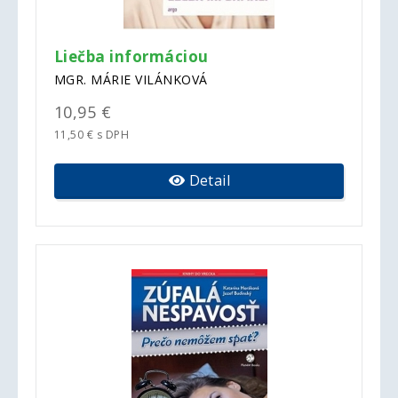
Liečba informáciou
MGR. MÁRIE VILÁNKOVÁ
10,95 €
11,50 € s DPH
Detail