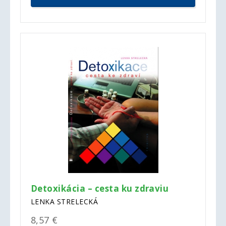
Detoxikácia – cesta ku zdraviu
LENKA STRELECKÁ
8,57 €