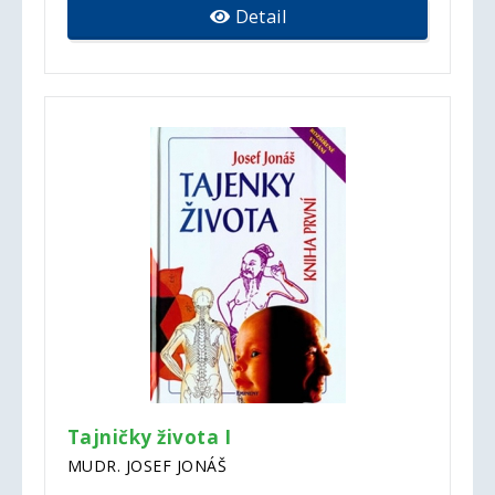
Detail
Tajničky života I
MUDR. JOSEF JONÁŠ