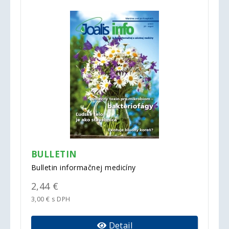
BULLETIN
Bulletin informačnej medicíny
2,44 €
3,00 € s DPH
Detail