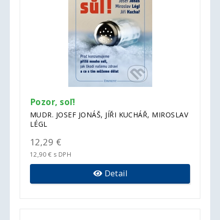
Pozor, soľ!
MUDR. JOSEF JONÁŠ, JÍŘI KUCHÁŘ, MIROSLAV
LÉGL
12,29 €
12,90 € s DPH
Detail