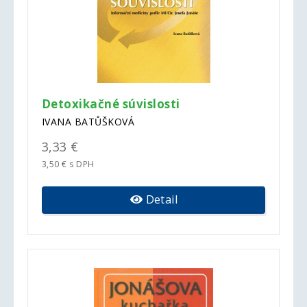
Detoxikačné súvislosti
IVANA BATŮŠKOVÁ
3,33 €
3,50 € s DPH
Detail