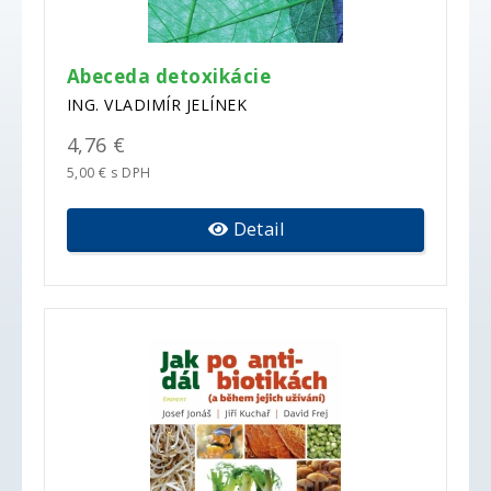
Abeceda detoxikácie
ING. VLADIMÍR JELÍNEK
4,76 €
5,00 € s DPH
Detail