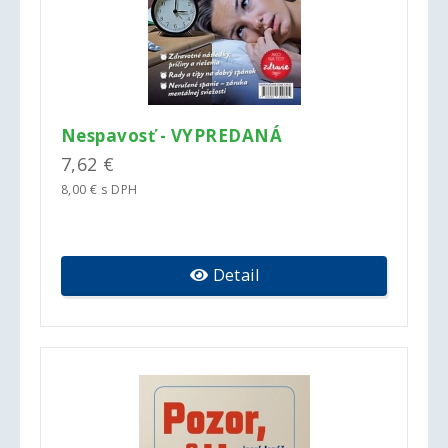
Nespavosť - VYPREDANÁ
7,62 €
8,00 € s DPH
Detail