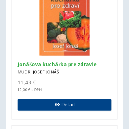
Jonášova kuchárka pre zdravie
MUDR. JOSEF JONÁŠ
11,43 €
12,00 € s DPH
Detail