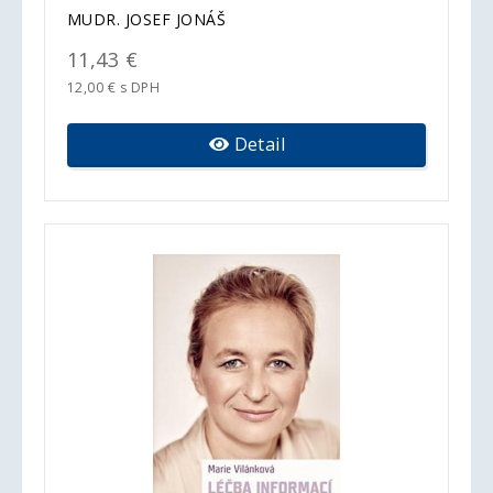
MUDR. JOSEF JONÁŠ
11,43 €
12,00 € s DPH
Detail