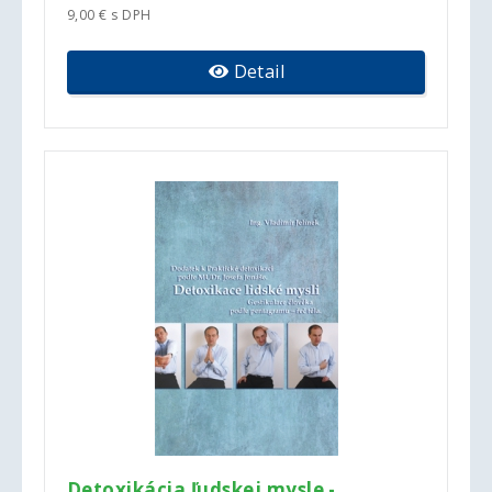
9,00 € s DPH
Detail
Detoxikácia ľudskej mysle -