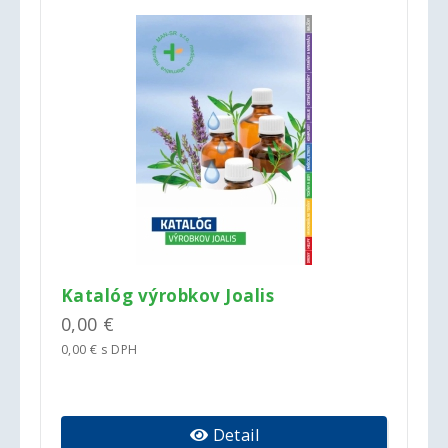
Katalóg výrobkov Joalis
0,00 €
0,00 € s DPH
Detail