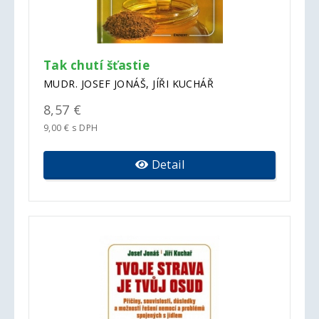
Tak chutí šťastie
MUDR. JOSEF JONÁŠ, JÍŘI KUCHÁŘ
8,57 €
9,00 € s DPH
Detail