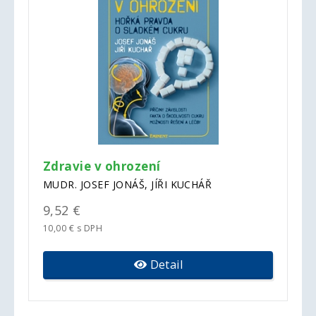
Zdravie v ohrození
MUDR. JOSEF JONÁŠ, JÍŘI KUCHÁŘ
9,52 €
10,00 € s DPH
Detail