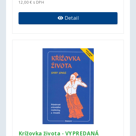
12,00 € s DPH
Detail
Krížovka života - VYPREDANÁ