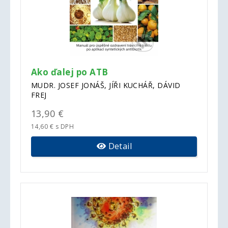
Ako ďalej po ATB
MUDR. JOSEF JONÁŠ, JÍŘI KUCHÁŘ, DÁVID
FREJ
13,90 €
14,60 € s DPH
Detail