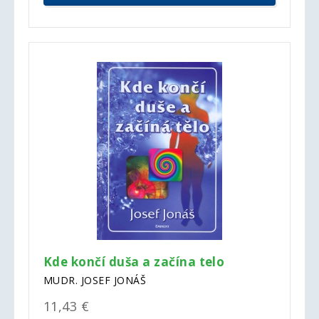
Kde končí duša a začína telo
MUDR. JOSEF JONÁŠ
11,43 €