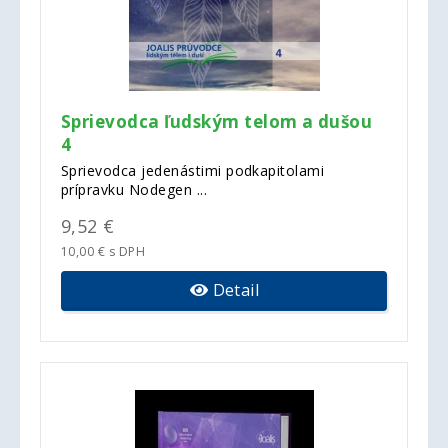
Sprievodca ľudským telom a dušou
4
Sprievodca jedenástimi podkapitolami
prípravku Nodegen ...
9,52 €
10,00 € s DPH
Detail