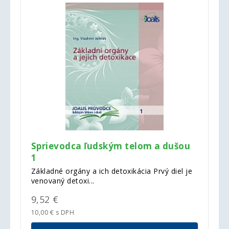
Sprievodca ľudským telom a dušou
1
Základné orgány a ich detoxikácia Prvý diel je
venovaný detoxi...
9,52 €
10,00 € s DPH