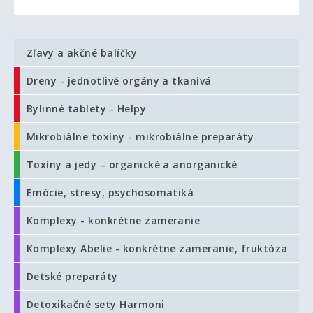
Zľavy a akčné balíčky
Dreny - jednotlivé orgány a tkanivá
Bylinné tablety - Helpy
Mikrobiálne toxíny - mikrobiálne preparáty
Toxíny a jedy – organické a anorganické
Emócie, stresy, psychosomatiká
Komplexy - konkrétne zameranie
Komplexy Abelie - konkrétne zameranie, fruktóza
Detské preparáty
Detoxikačné sety Harmoni