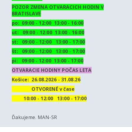
POZOR ZMENA OTVARACICH HODIN V
BRATISLAVE
po: 09:00 - 12:00 13:00 - 16:00
ut:
09:00 - 12:00 13:00 - 16:00
st: 09:00 - 12:00 13:00 - 17:00
št: 09:00 - 12:00 13:00 - 17:00
pi: 09:00 - 12:00 13:00 - 17:00
OTVARACIE HODINY POČAS LETA
Košice:
26.08.2026 - 31.08.26
OTVORENÉ v čase
10
:00 - 12:00 13:00 - 17:00
Ďakujeme. MAN-SR