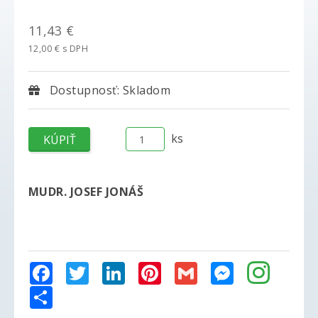
11,43 €
12,00 € s DPH
Dostupnosť: Skladom
ks
MUDR. JOSEF JONÁŠ
Facebook
Twitter
LinkedIn
Pinterest
Gmail
Messenger
Share