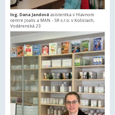
Ing. Dana Jandová
asistentka v Hlavnom
centre Joalis a MAN - SR s.r.o. v Košiciach,
Vodárenská 23