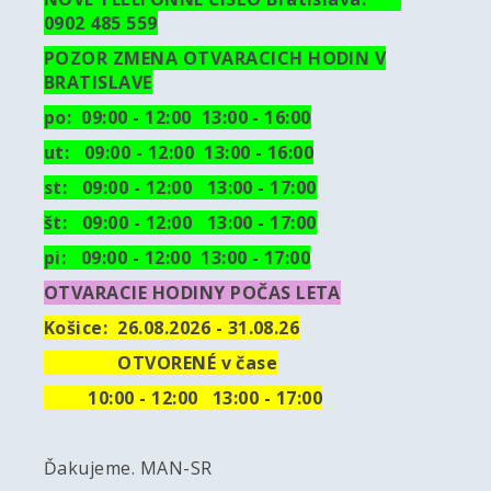
0902 485 559
POZOR ZMENA OTVARACICH HODIN V
BRATISLAVE
po: 09:00 - 12:00 13:00 - 16:00
ut:
09:00 - 12:00 13:00 - 16:00
st: 09:00 - 12:00 13:00 - 17:00
št: 09:00 - 12:00 13:00 - 17:00
pi: 09:00 - 12:00 13:00 - 17:00
OTVARACIE HODINY POČAS LETA
Košice:
26.08.2026 - 31.08.26
OTVORENÉ v čase
10
:00 - 12:00 13:00 - 17:00
Ďakujeme. MAN-SR