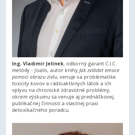
Ing. Vladimír Jelínek
, odborný garant C.I.C.
metódy - Joalis, autor knihy
Jak zvládat emoce
pomocí obrazu zivlu
, venuje sa problematike
toxicity kovov a rádioaktívnych látok a ich
vplyvu na chronické zdravotné problémy,
okrem výskumu sa venuje aj prednáškovej,
publikačnej činnosti a vlastnej praxi
detoxikačného poradcu.