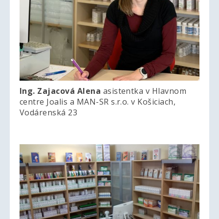
Ing. Zajacová Alena
asistentka v Hlavnom
centre Joalis a MAN-SR s.r.o. v Košiciach,
Vodárenská 23