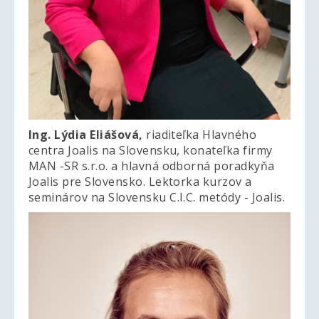
Ing. Lýdia Eliášová,
riaditeľka Hlavného
centra Joalis na Slovensku, konateľka firmy
MAN -SR s.r.o. a hlavná odborná poradkyňa
Joalis pre Slovensko. Lektorka kurzov a
seminárov na Slovensku C.I.C. metódy - Joalis.