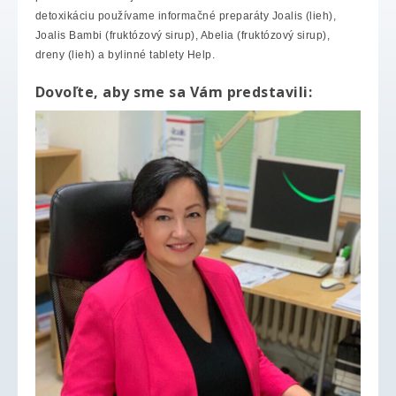
detoxikáciu používame informačné preparáty Joalis (lieh),
Joalis Bambi (fruktózový sirup), Abelia (fruktózový sirup),
dreny (lieh) a bylinné tablety Help.
Dovoľte, aby sme sa Vám predstavili: