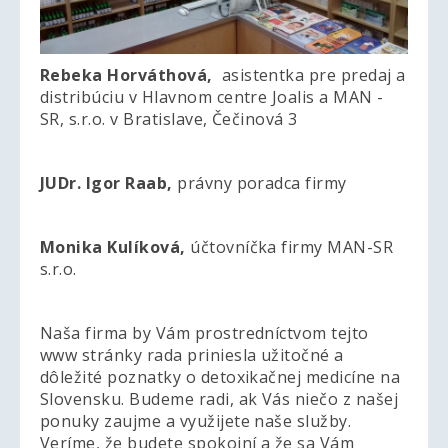
Rebeka Horváthová,
asistentka pre predaj a
distribúciu v Hlavnom centre Joalis a MAN -
SR, s.r.o. v Bratislave, Čečinová 3
JUDr. Igor Raab,
právny poradca firmy
Monika Kulíková,
účtovníčka firmy MAN-SR
s.r.o.
Naša firma by Vám prostredníctvom tejto
www stránky rada priniesla užitočné a
dôležité poznatky o detoxikačnej medicíne na
Slovensku. Budeme radi, ak Vás niečo z našej
ponuky zaujme a využijete naše služby.
Veríme, že budete spokojní a že sa Vám