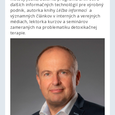
ďalších informačných technológií pre výrobný
podnik, autorka knihy
Léčba informací
a
významných článkov v interných a verejných
médiach, lektorka kurzov a seminárov
zameraných na problematiku detoxikačnej
terapie.