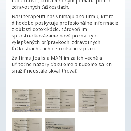
budúcnosti, ktorá mnohým pomáha pri ich
zdravotných ťažkostiach.
Naši terapeuti nás vnímajú ako firmu, ktorá
dlhodobo poskytuje profesionálne informácie
z oblasti detoxikácie, zároveň im
sprostredkovávame nové poznatky o
vylepšených prípravkoch, zdravotných
ťažkostiach a ich detoxikáciu v praxi.
Za firmu Joalis a MAN im za ich vecné a
užitočné názory ďakujeme a budeme sa ich
snažiť neustále skvalitňovať.