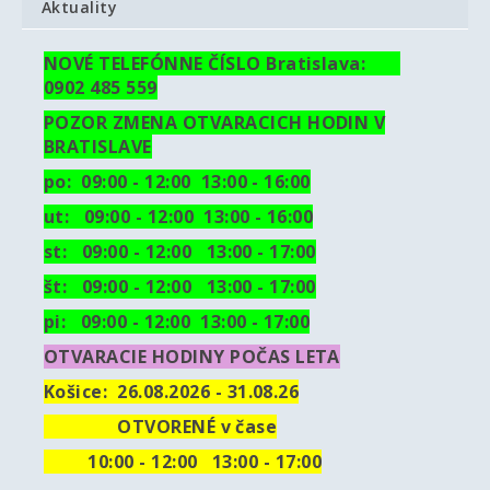
Aktuality
NOVÉ TELEFÓNNE ČÍSLO Bratislava:
0902 485 559
POZOR ZMENA OTVARACICH HODIN V
BRATISLAVE
po: 09:00 - 12:00 13:00 - 16:00
ut:
09:00 - 12:00 13:00 - 16:00
st: 09:00 - 12:00 13:00 - 17:00
št: 09:00 - 12:00 13:00 - 17:00
pi: 09:00 - 12:00 13:00 - 17:00
OTVARACIE HODINY POČAS LETA
Košice:
26.08.2026 - 31.08.26
OTVORENÉ v čase
10
:00 - 12:00 13:00 - 17:00