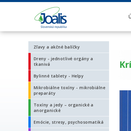
Zľavy a akčné balíčky
Dreny - jednotlivé orgány a
Kr
tkanivá
Bylinné tablety - Helpy
Mikrobiálne toxíny - mikrobiálne
preparáty
Toxíny a jedy – organické a
anorganické
Emócie, stresy, psychosomatiká