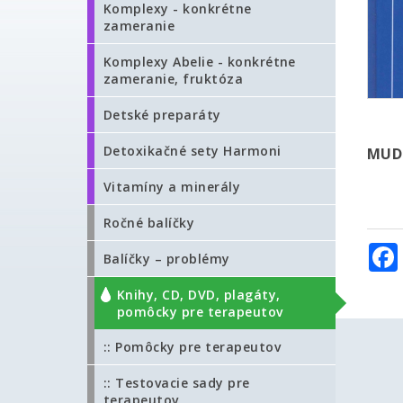
Komplexy - konkrétne
zameranie
Komplexy Abelie - konkrétne
zameranie, fruktóza
Detské preparáty
Detoxikačné sety Harmoni
MUDR
Vitamíny a minerály
Ročné balíčky
Balíčky – problémy
Knihy, CD, DVD, plagáty,
pomôcky pre terapeutov
:: Pomôcky pre terapeutov
:: Testovacie sady pre
terapeutov