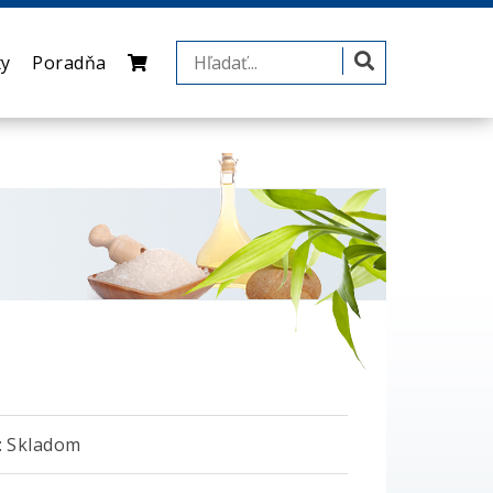
ty
Poradňa
 Skladom