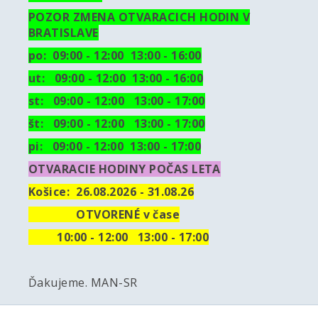
POZOR ZMENA OTVARACICH HODIN V
BRATISLAVE
po: 09:00 - 12:00 13:00 - 16:00
ut:
09:00 - 12:00 13:00 - 16:00
st: 09:00 - 12:00 13:00 - 17:00
št: 09:00 - 12:00 13:00 - 17:00
pi: 09:00 - 12:00 13:00 - 17:00
OTVARACIE HODINY POČAS LETA
Košice:
26.08.2026 - 31.08.26
OTVORENÉ v čase
10
:00 - 12:00 13:00 - 17:00
Ďakujeme. MAN-SR