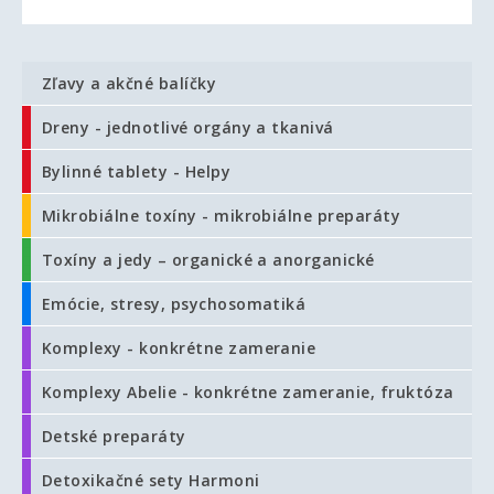
Zľavy a akčné balíčky
Dreny - jednotlivé orgány a tkanivá
Bylinné tablety - Helpy
Mikrobiálne toxíny - mikrobiálne preparáty
Toxíny a jedy – organické a anorganické
Emócie, stresy, psychosomatiká
Komplexy - konkrétne zameranie
Komplexy Abelie - konkrétne zameranie, fruktóza
Detské preparáty
Detoxikačné sety Harmoni