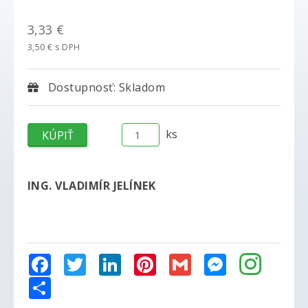
3,33 €
3,50 € s DPH
Dostupnosť: Skladom
ks
ING. VLADIMÍR JELÍNEK
Facebook
Twitter
LinkedIn
Pinterest
Gmail
Messenger
Share