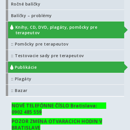
Ročné balíčky
Balíčky – problémy
Knihy, CD, DVD, plagáty, pomôcky pre
terapeutov
:: Pomôcky pre terapeutov
:: Testovacie sady pre terapeutov
:: Publikácie
:: Plagáty
:: Bazar
NOVÉ TELEFÓNNE ČÍSLO Bratislava:
0902 485 559
POZOR ZMENA OTVARACICH HODIN V
BRATISLAVE