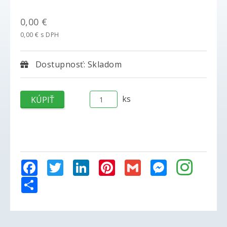
0,00 €
0,00 € s DPH
Dostupnosť: Skladom
ks
Facebook
Twitter
LinkedIn
Pinterest
Gmail
Messenger
Share