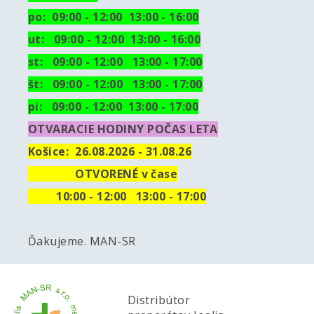
po: 09:00 - 12:00 13:00 - 16:00
ut:
09:00 - 12:00 13:00 - 16:00
st: 09:00 - 12:00 13:00 - 17:00
št: 09:00 - 12:00 13:00 - 17:00
pi: 09:00 - 12:00 13:00 - 17:00
OTVARACIE HODINY POČAS LETA
Košice:
26.08.2026 - 31.08.26
OTVORENÉ v čase
10
:00 - 12:00 13:00 - 17:00
Ďakujeme. MAN-SR
Distribútor