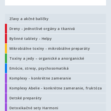
Zľavy a akčné balíčky
Dreny - jednotlivé orgány a tkanivá
Bylinné tablety - Helpy
Mikrobiálne toxíny - mikrobiálne preparáty
Toxíny a jedy – organické a anorganické
Emócie, stresy, psychosomatiká
Komplexy - konkrétne zameranie
Komplexy Abelie - konkrétne zameranie, fruktóza
Detské preparáty
Detoxikačné sety Harmoni