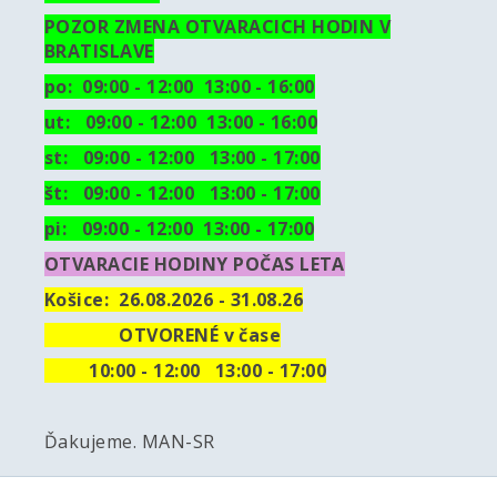
POZOR ZMENA OTVARACICH HODIN V
BRATISLAVE
po: 09:00 - 12:00 13:00 - 16:00
ut:
09:00 - 12:00 13:00 - 16:00
st: 09:00 - 12:00 13:00 - 17:00
št: 09:00 - 12:00 13:00 - 17:00
pi: 09:00 - 12:00 13:00 - 17:00
OTVARACIE HODINY POČAS LETA
Košice: 26.08.2026 - 31.08.26
OTVORENÉ v čase
10
:00 - 12:00 13:00 - 17:00
Ďakujeme. MAN-SR