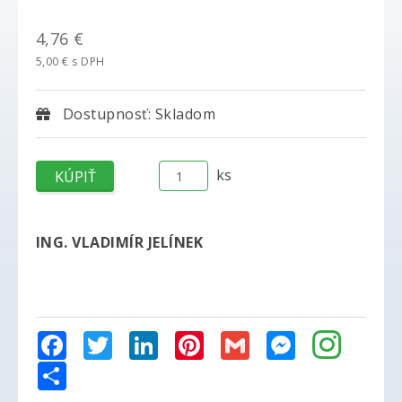
4,76 €
5,00 € s DPH
Dostupnosť: Skladom
ks
ING. VLADIMÍR JELÍNEK
Facebook
Twitter
LinkedIn
Pinterest
Gmail
Messenger
Share