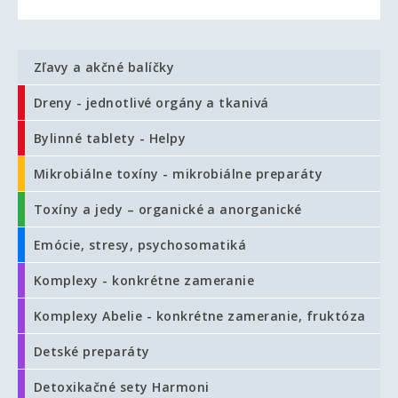
Zľavy a akčné balíčky
Dreny - jednotlivé orgány a tkanivá
Bylinné tablety - Helpy
Mikrobiálne toxíny - mikrobiálne preparáty
Toxíny a jedy – organické a anorganické
Emócie, stresy, psychosomatiká
Komplexy - konkrétne zameranie
Komplexy Abelie - konkrétne zameranie, fruktóza
Detské preparáty
Detoxikačné sety Harmoni