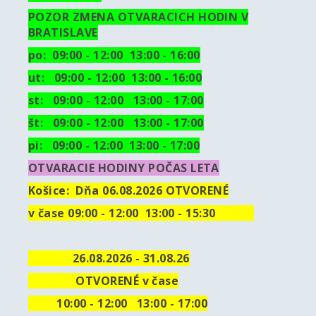
POZOR ZMENA OTVARACICH HODIN V
BRATISLAVE
po: 09:00 - 12:00 13:00 - 16:00
ut:
09:00 - 12:00 13:00 - 16:00
st: 09:00 - 12:00 13:00 - 17:00
št: 09:00 - 12:00 13:00 - 17:00
pi: 09:00 - 12:00 13:00 - 17:00
OTVARACIE HODINY POČAS LETA
Košice:
Dňa 06.08.2026 OTVORENÉ
v čase 09:00 - 12:00 13:00 - 15:30
26.08.2026 - 31.08.26
OTVORENÉ v čase
10
:00 - 12:00 13:00 - 17:00