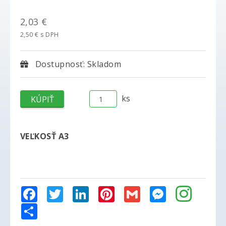
2,03 €
2,50 € s DPH
Dostupnosť: Skladom
ks
VEĽKOSŤ A3
Facebook
Twitter
LinkedIn
Pinterest
Gmail
Messenger
Share