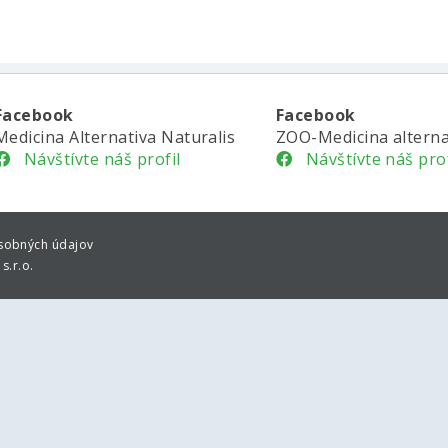
Facebook
Facebook
Medicina Alternativa Naturalis
ZOO-Medicina alterna
Návštívte náš profil
Návštívte náš prof
sobných údajov
s.r.o.