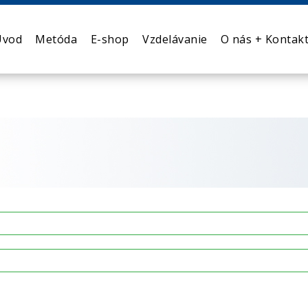
Úvod
Metóda
E-shop
Vzdelávanie
O nás + Kontak