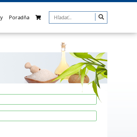
ty
Poradňa