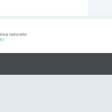
tiva naturalis
il