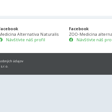
Facebook
Facebook
Medicina Alternativa Naturalis
ZOO-Medicina alterna
Návštívte náš profil
Návštívte náš prof
sobných údajov
s.r.o.