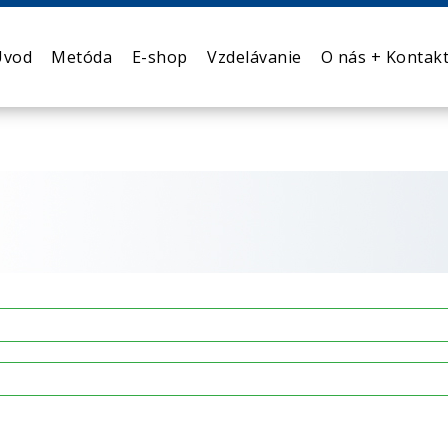
Úvod
Metóda
E-shop
Vzdelávanie
O nás + Kontak