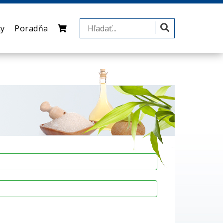
ty
Poradňa