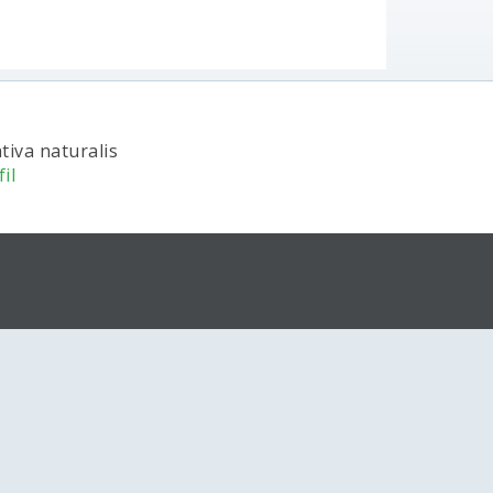
tiva naturalis
il