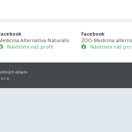
Facebook
Facebook
Medicina Alternativa Naturalis
ZOO-Medicina alterna
Návštívte náš profil
Návštívte náš prof
sobných údajov
s.r.o.