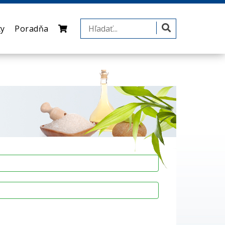
ty
Poradňa