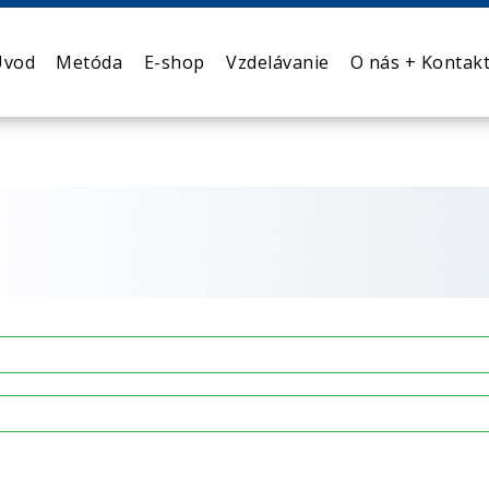
Úvod
Metóda
E-shop
Vzdelávanie
O nás + Kontak