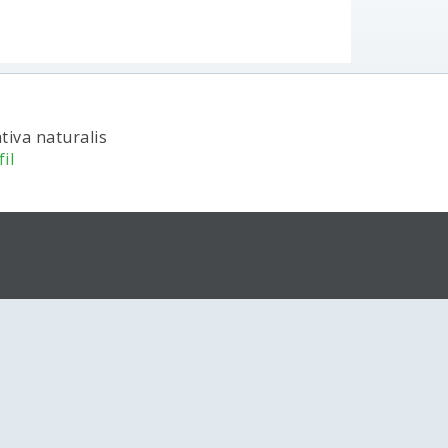
tiva naturalis
il