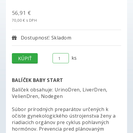
56,91 €
70,00 € s DPH
Dostupnosť: Skladom
ks
BALÍČEK BABY START
Balíček obsahuje: UrinoDren, LiverDren,
VelienDren, Nodegen
Súbor prírodných preparátov určených k
očiste gynekologického ústrojenstva ženy a
riadiacich orgánov pre cyklus pohlavných
hormónov. Prevencia pred plánovaným