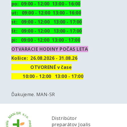
po: 09:00 - 12:00 13:00 - 16:00
ut:
09:00 - 12:00 13:00 - 16:00
st: 09:00 - 12:00 13:00 - 17:00
št: 09:00 - 12:00 13:00 - 17:00
pi: 09:00 - 12:00 13:00 - 17:00
OTVARACIE HODINY POČAS LETA
Košice:
26.08.2026 - 31.08.26
OTVORENÉ v čase
10
:00 - 12:00 13:00 - 17:00
Ďakujeme. MAN-SR
Distribútor
preparátov Joalis