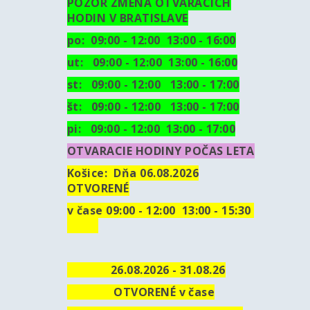
POZOR ZMENA OTVARACICH
HODIN V BRATISLAVE
po: 09:00 - 12:00 13:00 - 16:00
ut:
09:00 - 12:00 13:00 - 16:00
st: 09:00 - 12:00 13:00 - 17:00
št: 09:00 - 12:00 13:00 - 17:00
pi: 09:00 - 12:00 13:00 - 17:00
OTVARACIE HODINY POČAS LETA
Košice:
Dňa 06.08.2026
OTVORENÉ
v čase 09:00 - 12:00 13:00 - 15:30
26.08.2026 - 31.08.26
OTVORENÉ v čase