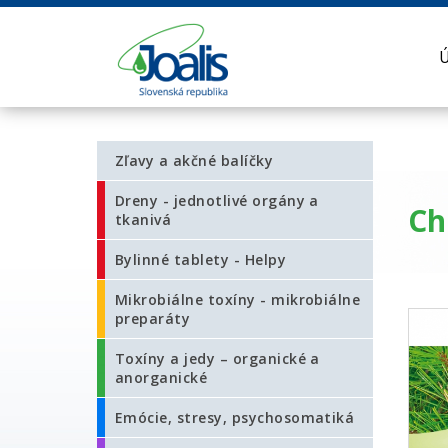
Zľavy a akčné balíčky
Dreny - jednotlivé orgány a
Ch
tkanivá
Bylinné tablety - Helpy
Mikrobiálne toxíny - mikrobiálne
preparáty
Toxíny a jedy – organické a
anorganické
Emócie, stresy, psychosomatiká