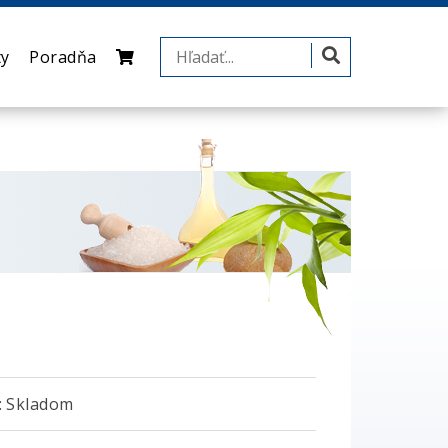
ty
Poradňa
 Skladom