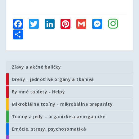
Facebook
Twitter
LinkedIn
Pinterest
Gmail
Messenger
Share
Zľavy a akčné balíčky
Dreny - jednotlivé orgány a tkanivá
Bylinné tablety - Helpy
Mikrobiálne toxíny - mikrobiálne preparáty
Toxíny a jedy – organické a anorganické
Emócie, stresy, psychosomatiká