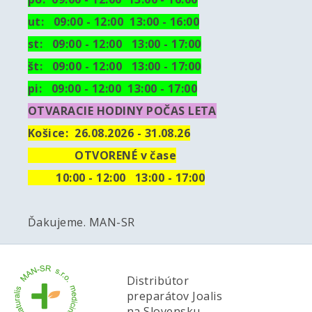
ut:
09:00 - 12:00 13:00 - 16:00
st: 09:00 - 12:00 13:00 - 17:00
št: 09:00 - 12:00 13:00 - 17:00
pi: 09:00 - 12:00 13:00 - 17:00
OTVARACIE HODINY POČAS LETA
Košice:
26.08.2026 - 31.08.26
OTVORENÉ v čase
10
:00 - 12:00 13:00 - 17:00
Ďakujeme. MAN-SR
Distribútor
preparátov Joalis
na Slovensku