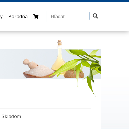
ty
Poradňa
 Skladom