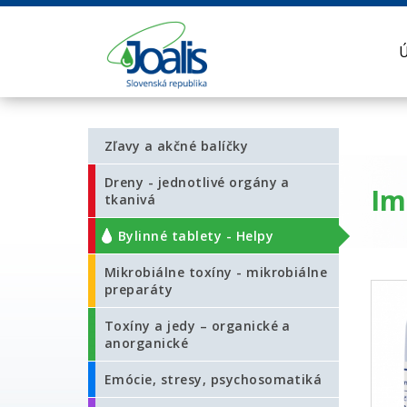
Zľavy a akčné balíčky
Dreny - jednotlivé orgány a
Im
tkanivá
Bylinné tablety - Helpy
Mikrobiálne toxíny - mikrobiálne
preparáty
Toxíny a jedy – organické a
anorganické
Emócie, stresy, psychosomatiká