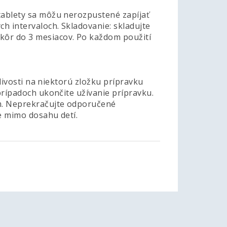
 tablety sa môžu nerozpustené zapíjať
ch intervaloch. Skladovanie: skladujte
kôr do 3 mesiacov. Po každom použití
itlivosti na niektorú zložku prípravku
 prípadoch ukončite užívanie prípravku.
om. Neprekračujte odporučené
te mimo dosahu detí.