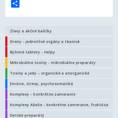
Share
Zľavy a akčné balíčky
Dreny - jednotlivé orgány a tkanivá
Bylinné tablety - Helpy
Mikrobiálne toxíny - mikrobiálne preparáty
Toxíny a jedy – organické a anorganické
Emócie, stresy, psychosomatiká
Komplexy - konkrétne zameranie
Komplexy Abelie - konkrétne zameranie, fruktóza
Detské preparáty