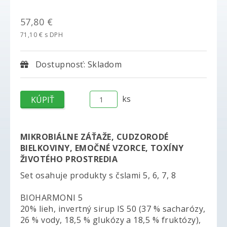
57,80 €
71,10 € s DPH
Dostupnosť: Skladom
ks
MIKROBIÁLNE ZÁŤAŽE, CUDZORODÉ
BIELKOVINY, EMOČNÉ VZORCE, TOXÍNY
ŽIVOTÉHO PROSTREDIA
Set osahuje produkty s čslami 5, 6, 7, 8
BIOHARMONI 5
20% lieh, invertný sirup IS 50 (37 % sacharózy,
26 % vody, 18,5 % glukózy a 18,5 % fruktózy),