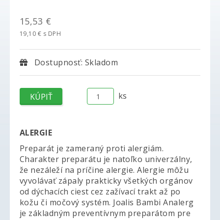
15,53 €
19,10 € s DPH
Dostupnosť: Skladom
ks
ALERGIE
Preparát je zameraný proti alergiám.
Charakter preparátu je natoľko univerzálny,
že nezáleží na príčine alergie. Alergie môžu
vyvolávať zápaly prakticky všetkých orgánov
od dýchacích ciest cez zažívací trakt až po
kožu či močový systém. Joalis Bambi Analerg
je základným preventívnym preparátom pre