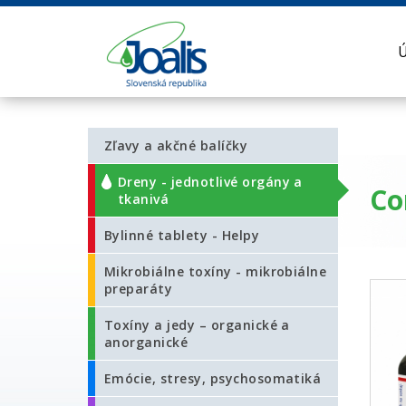
Zľavy a akčné balíčky
Dreny - jednotlivé orgány a
Co
tkanivá
Bylinné tablety - Helpy
Mikrobiálne toxíny - mikrobiálne
preparáty
Toxíny a jedy – organické a
anorganické
Emócie, stresy, psychosomatiká