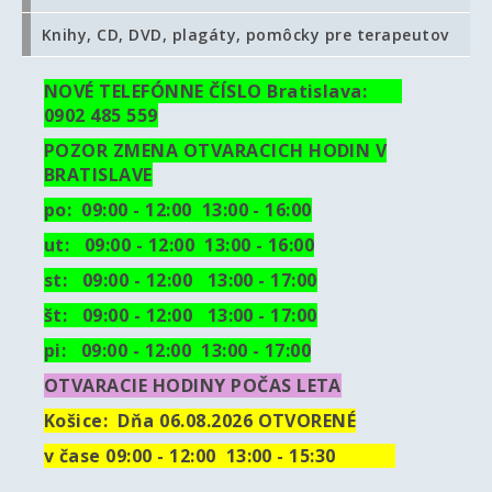
Knihy, CD, DVD, plagáty, pomôcky pre terapeutov
NOVÉ TELEFÓNNE ČÍSLO Bratislava:
0902 485 559
POZOR ZMENA OTVARACICH HODIN V
BRATISLAVE
po: 09:00 - 12:00 13:00 - 16:00
ut:
09:00 - 12:00 13:00 - 16:00
st: 09:00 - 12:00 13:00 - 17:00
št: 09:00 - 12:00 13:00 - 17:00
pi: 09:00 - 12:00 13:00 - 17:00
OTVARACIE HODINY POČAS LETA
Košice:
Dňa 06.08.2026 OTVORENÉ
v čase 09:00 - 12:00 13:00 - 15:30