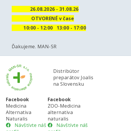
26.08.2026 - 31.08.26
OTVORENÉ v čase
10
:00 - 12:00 13:00 - 17:00
Ďakujeme. MAN-SR
Distribútor
preparátov Joalis
na Slovensku
Facebook
Facebook
Medicina
ZOO-Medicina
Alternativa
alternativa
Naturalis
naturalis
Návštívte náš
Návštívte náš