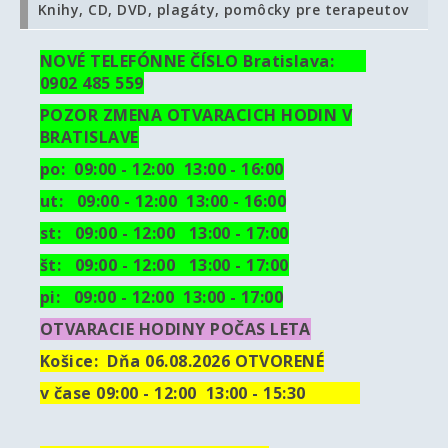
Knihy, CD, DVD, plagáty, pomôcky pre terapeutov
NOVÉ TELEFÓNNE ČÍSLO Bratislava:
0902 485 559
POZOR ZMENA OTVARACICH HODIN V
BRATISLAVE
po: 09:00 - 12:00 13:00 - 16:00
ut:
09:00 - 12:00 13:00 - 16:00
st: 09:00 - 12:00 13:00 - 17:00
št: 09:00 - 12:00 13:00 - 17:00
pi: 09:00 - 12:00 13:00 - 17:00
OTVARACIE HODINY POČAS LETA
Košice:
Dňa 06.08.2026 OTVORENÉ
v čase 09:00 - 12:00 13:00 - 15:30