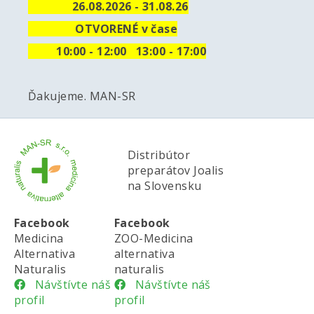
26.08.2026 - 31.08.26
OTVORENÉ v čase
10
:00 - 12:00 13:00 - 17:00
Ďakujeme. MAN-SR
Distribútor
preparátov Joalis
na Slovensku
Facebook
Facebook
Medicina
ZOO-Medicina
Alternativa
alternativa
Naturalis
naturalis
Návštívte náš
Návštívte náš
profil
profil