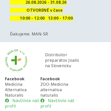
26.08.2026 - 31.08.26
OTVORENÉ v čase
10
:00 - 12:00 13:00 - 17:00
Ďakujeme. MAN-SR
Distribútor
preparátov Joalis
na Slovensku
Facebook
Facebook
Medicina
ZOO-Medicina
Alternativa
alternativa
Naturalis
naturalis
Návštívte náš
Návštívte náš
profil
profil