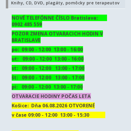
Knihy, CD, DVD, plagáty, pomôcky pre terapeutov
NOVÉ TELEFÓNNE ČÍSLO Bratislava:
0902 485 559
POZOR ZMENA OTVARACICH HODIN V
BRATISLAVE
po: 09:00 - 12:00 13:00 - 16:00
ut:
09:00 - 12:00 13:00 - 16:00
st: 09:00 - 12:00 13:00 - 17:00
št: 09:00 - 12:00 13:00 - 17:00
pi: 09:00 - 12:00 13:00 - 17:00
OTVARACIE HODINY POČAS LETA
Košice:
Dňa 06.08.2026 OTVORENÉ
v čase 09:00 - 12:00 13:00 - 15:30