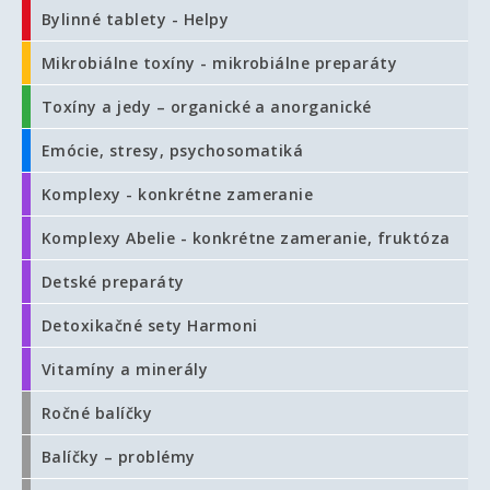
Bylinné tablety - Helpy
Mikrobiálne toxíny - mikrobiálne preparáty
Toxíny a jedy – organické a anorganické
Emócie, stresy, psychosomatiká
Komplexy - konkrétne zameranie
Komplexy Abelie - konkrétne zameranie, fruktóza
Detské preparáty
Detoxikačné sety Harmoni
Vitamíny a minerály
Ročné balíčky
Balíčky – problémy