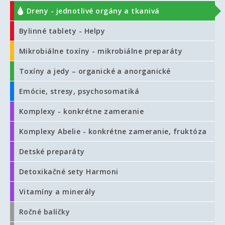
Dreny - jednotlivé orgány a tkanivá
Bylinné tablety - Helpy
Mikrobiálne toxíny - mikrobiálne preparáty
Toxíny a jedy – organické a anorganické
Emócie, stresy, psychosomatiká
Komplexy - konkrétne zameranie
Komplexy Abelie - konkrétne zameranie, fruktóza
Detské preparáty
Detoxikačné sety Harmoni
Vitamíny a minerály
Ročné balíčky