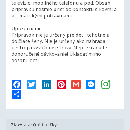
televízie, mobilného telefónu a pod. Obsah
prípravku nesmie prísť do kontaktu s kovmi a
aromatickými potravinami.
Upozornenie:
Prípravok nie je určený pre deti, tehotné a
dojčiace ženy. Nie je určený ako náhrada
pestrej a vyváženej stravy. Neprekračujte
doporučené dávkovanie! Ukladať mimo
dosahu detí.
Facebook
Twitter
LinkedIn
Pinterest
Gmail
Messenger
Share
Zľavy a akčné balíčky