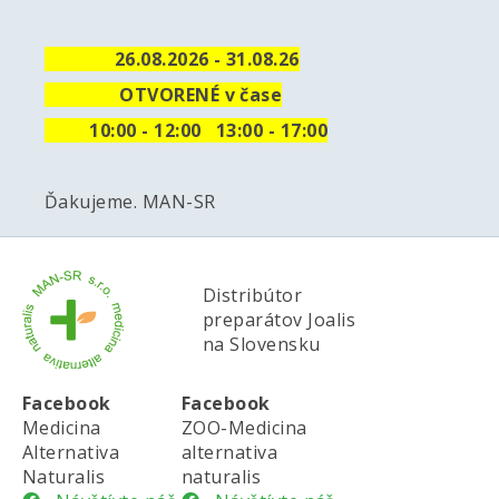
26.08.2026 - 31.08.26
OTVORENÉ v čase
10
:00 - 12:00 13:00 - 17:00
Ďakujeme. MAN-SR
Distribútor
preparátov Joalis
na Slovensku
Facebook
Facebook
Medicina
ZOO-Medicina
Alternativa
alternativa
Naturalis
naturalis