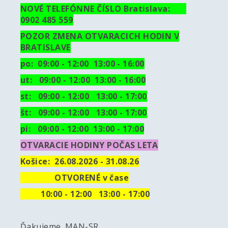
NOVÉ TELEFÓNNE ČÍSLO Bratislava:
0902 485 559
POZOR ZMENA OTVARACICH HODIN V
BRATISLAVE
po: 09:00 - 12:00 13:00 - 16:00
ut:
09:00 - 12:00 13:00 - 16:00
st: 09:00 - 12:00 13:00 - 17:00
št: 09:00 - 12:00 13:00 - 17:00
pi: 09:00 - 12:00 13:00 - 17:00
OTVARACIE HODINY POČAS LETA
Košice:
26.08.2026 - 31.08.26
OTVORENÉ v čase
10
:00 - 12:00 13:00 - 17:00
Ďakujeme. MAN-SR