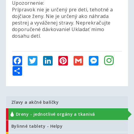
Upozornenie:
Prípravok nie je určený pre deti, tehotné a
dojčiace ženy. Nie je určený ako náhrada
pestrej a vyváženej stravy. Neprekračujte
doporučené dávkovanie! Ukladať mimo
dosahu detí.
Facebook
Twitter
LinkedIn
Pinterest
Gmail
Messenger
Share
Zľavy a akčné balíčky
Dreny - jednotlivé orgány a tkanivá
Bylinné tablety - Helpy