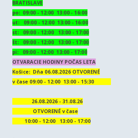
BRATISLAVE
po: 09:00 - 12:00 13:00 - 16:00
ut:
09:00 - 12:00 13:00 - 16:00
st: 09:00 - 12:00 13:00 - 17:00
št: 09:00 - 12:00 13:00 - 17:00
pi: 09:00 - 12:00 13:00 - 17:00
OTVARACIE HODINY POČAS LETA
Košice:
Dňa 06.08.2026 OTVORENÉ
v čase 09:00 - 12:00 13:00 - 15:30
26.08.2026 - 31.08.26
OTVORENÉ v čase
10
:00 - 12:00 13:00 - 17:00