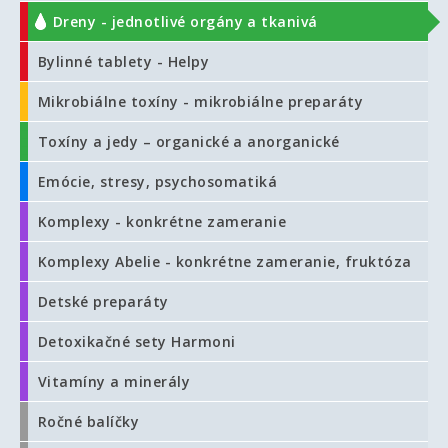
Dreny - jednotlivé orgány a tkanivá
Bylinné tablety - Helpy
Mikrobiálne toxíny - mikrobiálne preparáty
Toxíny a jedy – organické a anorganické
Emócie, stresy, psychosomatiká
Komplexy - konkrétne zameranie
Komplexy Abelie - konkrétne zameranie, fruktóza
Detské preparáty
Detoxikačné sety Harmoni
Vitamíny a minerály
Ročné balíčky