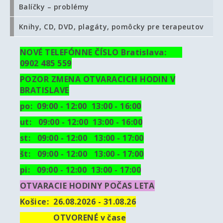
Balíčky – problémy
Knihy, CD, DVD, plagáty, pomôcky pre terapeutov
NOVÉ TELEFÓNNE ČÍSLO Bratislava:
0902 485 559
POZOR ZMENA OTVARACICH HODIN V
BRATISLAVE
po: 09:00 - 12:00 13:00 - 16:00
ut:
09:00 - 12:00 13:00 - 16:00
st: 09:00 - 12:00 13:00 - 17:00
št: 09:00 - 12:00 13:00 - 17:00
pi: 09:00 - 12:00 13:00 - 17:00
OTVARACIE HODINY POČAS LETA
Košice:
26.08.2026 - 31.08.26
OTVORENÉ v čase