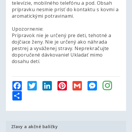
televízie, mobilného telefónu a pod. Obsah
prípravku nesmie prísť do kontaktu s kovmi a
aromatickými potravinami.
Upozornenie:
Prípravok nie je určený pre deti, tehotné a
dojčiace ženy. Nie je určený ako náhrada
pestrej a vyváženej stravy. Neprekračujte
doporučené dávkovanie! Ukladať mimo
dosahu detí.
Facebook
Twitter
LinkedIn
Pinterest
Gmail
Messenger
Share
Zľavy a akčné balíčky