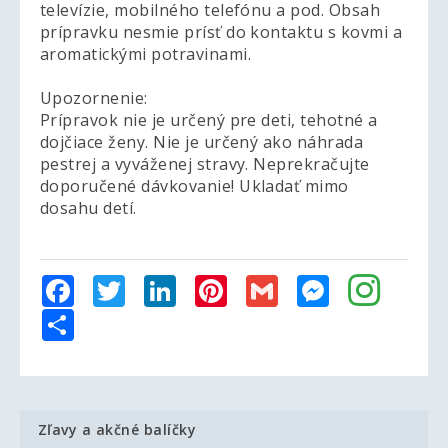
televízie, mobilného telefónu a pod. Obsah
prípravku nesmie prísť do kontaktu s kovmi a
aromatickými potravinami.
Upozornenie:
Prípravok nie je určený pre deti, tehotné a
dojčiace ženy. Nie je určený ako náhrada
pestrej a vyváženej stravy. Neprekračujte
doporučené dávkovanie! Ukladať mimo
dosahu detí.
Facebook
Twitter
LinkedIn
Pinterest
Gmail
Messenger
Share
Zľavy a akčné balíčky