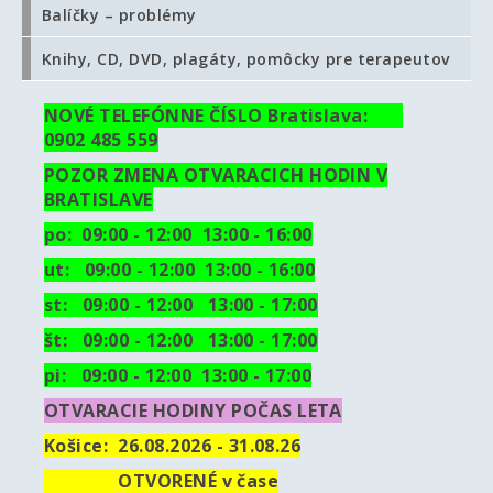
Balíčky – problémy
Knihy, CD, DVD, plagáty, pomôcky pre terapeutov
NOVÉ TELEFÓNNE ČÍSLO Bratislava:
0902 485 559
POZOR ZMENA OTVARACICH HODIN V
BRATISLAVE
po: 09:00 - 12:00 13:00 - 16:00
ut:
09:00 - 12:00 13:00 - 16:00
st: 09:00 - 12:00 13:00 - 17:00
št: 09:00 - 12:00 13:00 - 17:00
pi: 09:00 - 12:00 13:00 - 17:00
OTVARACIE HODINY POČAS LETA
Košice: 26.08.2026 - 31.08.26
OTVORENÉ v čase