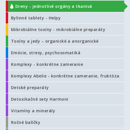
Dreny - jednotlivé orgány a tkanivá
Bylinné tablety - Helpy
Mikrobiálne toxíny - mikrobiálne preparáty
Toxíny a jedy – organické a anorganické
Emócie, stresy, psychosomatiká
Komplexy - konkrétne zameranie
Komplexy Abelie - konkrétne zameranie, fruktóza
Detské preparáty
Detoxikačné sety Harmoni
Vitamíny a minerály
Ročné balíčky