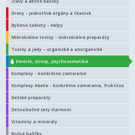
Zľavy a akčné balíčky
Dreny - jednotlivé orgány a tkanivá
Bylinné tablety - Helpy
Mikrobiálne toxíny - mikrobiálne preparáty
Toxíny a jedy – organické a anorganické
Emócie, stresy, psychosomatiká
Komplexy - konkrétne zameranie
Komplexy Abelie - konkrétne zameranie, fruktóza
Detské preparáty
Detoxikačné sety Harmoni
Vitamíny a minerály
Ročné balíčky