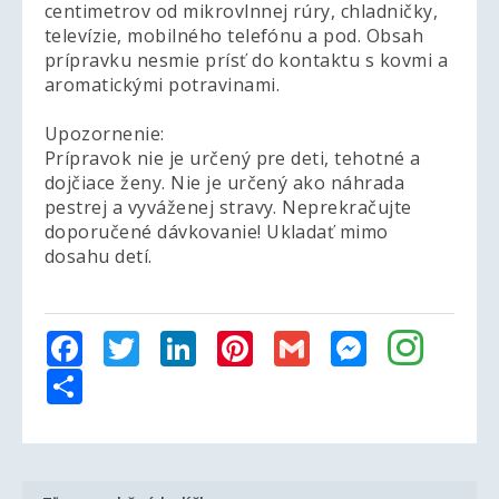
centimetrov od mikrovlnnej rúry, chladničky,
televízie, mobilného telefónu a pod. Obsah
prípravku nesmie prísť do kontaktu s kovmi a
aromatickými potravinami.
Upozornenie:
Prípravok nie je určený pre deti, tehotné a
dojčiace ženy. Nie je určený ako náhrada
pestrej a vyváženej stravy. Neprekračujte
doporučené dávkovanie! Ukladať mimo
dosahu detí.
Facebook
Twitter
LinkedIn
Pinterest
Gmail
Messenger
Share