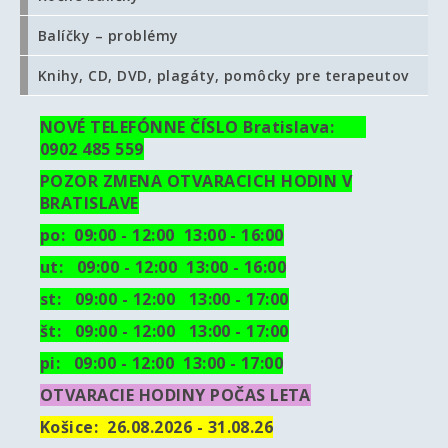
Balíčky – problémy
Knihy, CD, DVD, plagáty, pomôcky pre terapeutov
NOVÉ TELEFÓNNE ČÍSLO Bratislava:
0902 485 559
POZOR ZMENA OTVARACICH HODIN V
BRATISLAVE
po: 09:00 - 12:00 13:00 - 16:00
ut:
09:00 - 12:00 13:00 - 16:00
st: 09:00 - 12:00 13:00 - 17:00
št: 09:00 - 12:00 13:00 - 17:00
pi: 09:00 - 12:00 13:00 - 17:00
OTVARACIE HODINY POČAS LETA
Košice:
26.08.2026 - 31.08.26