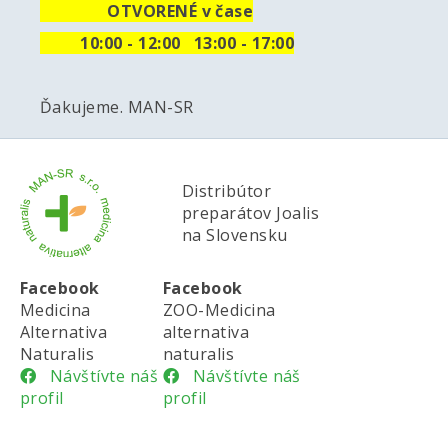
OTVORENÉ v čase
10
:00 - 12:00 13:00 - 17:00
Ďakujeme. MAN-SR
Distribútor
preparátov Joalis
na Slovensku
Facebook
Facebook
Medicina
ZOO-Medicina
Alternativa
alternativa
Naturalis
naturalis
Návštívte náš
Návštívte náš
profil
profil