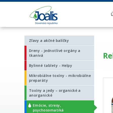
Zľavy a akčné balíčky
Dreny - jednotlivé orgány a
Re
tkanivá
Bylinné tablety - Helpy
Mikrobiálne toxíny - mikrobiálne
preparáty
Toxíny a jedy – organické a
anorganické
Emócie, stresy,
psychosomatiká