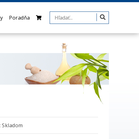
ty
Poradňa
 Skladom