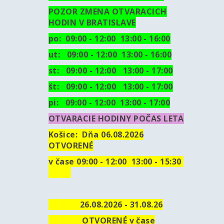
POZOR ZMENA OTVARACICH
HODIN V BRATISLAVE
po: 09:00 - 12:00 13:00 - 16:00
ut:
09:00 - 12:00 13:00 - 16:00
st: 09:00 - 12:00 13:00 - 17:00
št: 09:00 - 12:00 13:00 - 17:00
pi: 09:00 - 12:00 13:00 - 17:00
OTVARACIE HODINY POČAS LETA
Košice:
Dňa 06.08.2026
OTVORENÉ
v čase 09:00 - 12:00 13:00 - 15:30
26.08.2026 - 31.08.26
OTVORENÉ v čase