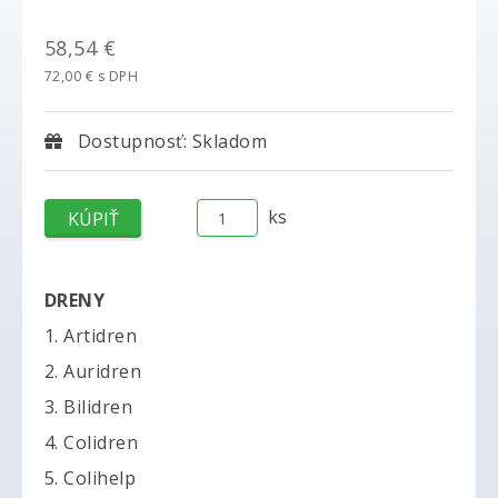
58,54 €
72,00 € s DPH
Dostupnosť: Skladom
ks
DRENY
1. Artidren
2. Auridren
3. Bilidren
4. Colidren
5. Colihelp