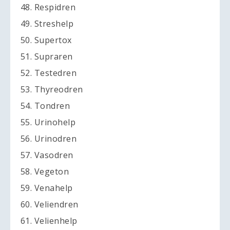
48. Respidren
49. Streshelp
50. Supertox
51. Supraren
52. Testedren
53. Thyreodren
54. Tondren
55. Urinohelp
56. Urinodren
57. Vasodren
58. Vegeton
59. Venahelp
60. Veliendren
61. Velienhelp