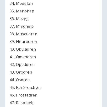
34. Medulon
35. Menohep
36. Mezeg
37. Mindhelp
38. Muscudren
39. Neurodren
40. Okuladren
41. Omandren
42. Opeddren
43. Orodren
44. Osdren
45. Pankreadren
46. Prostadren
47. Respihelp