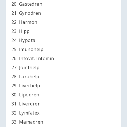
20. Gastedren
21. Gynodren
22. Harmon
23. Hipp
24. Hypotal
25. Imunohelp
26. Infovit, Infomin
27. Jointhelp
28. Laxahelp
29. Liverhelp
30. Lipodren
31. Liverdren
32. Lymfatex
33. Mamadren