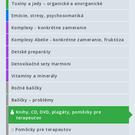
Toxíny a jedy – organické a anorganické
Emócie, stresy, psychosomatiká
Komplexy - konkrétne zameranie
Komplexy Abelie - konkrétne zameranie, fruktóza
Detské preparáty
Detoxikačné sety Harmoni
Vitamíny a minerály
Ročné balíčky
Balíčky – problémy
Knihy, CD, DVD, plagáty, pomôcky pre
terapeutov
:: Pomôcky pre terapeutov