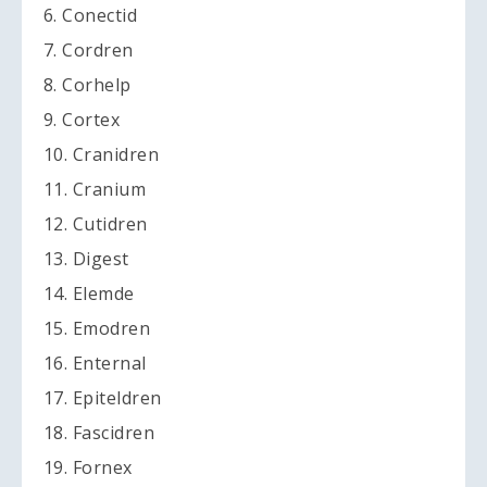
6. Conectid
7. Cordren
8. Corhelp
9. Cortex
10. Cranidren
11. Cranium
12. Cutidren
13. Digest
14. Elemde
15. Emodren
16. Enternal
17. Epiteldren
18. Fascidren
19. Fornex