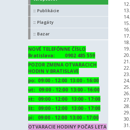
12. 
13. 
:: Publikácie
14.
:: Plagáty
15. 
16.
:: Bazar
17.
18. 
19.
NOVÉ TELEFÓNNE ČÍSLO
20.
Bratislava: 0902 485 559
21. 
POZOR ZMENA OTVARACICH
22. 
HODIN V BRATISLAVE
23. 
po: 09:00 - 12:00 13:00 - 16:00
24. 
25. 
ut:
09:00 - 12:00 13:00 - 16:00
26. 
st: 09:00 - 12:00 13:00 - 17:00
27. 
28. 
št: 09:00 - 12:00 13:00 - 17:00
29. 
pi: 09:00 - 12:00 13:00 - 17:00
30. 
31. 
OTVARACIE HODINY POČAS LETA