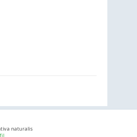
tiva naturalis
il