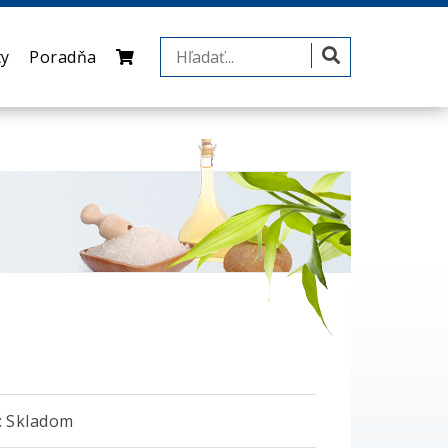
ty
Poradňa
 Skladom