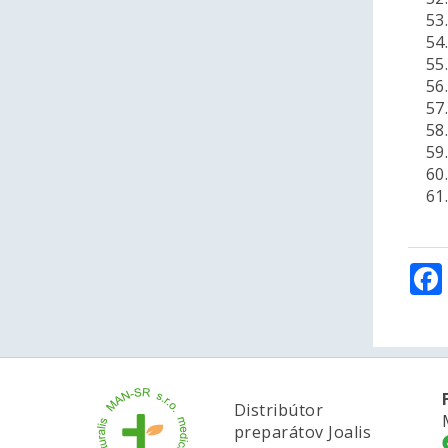
53. 
54. 
55. 
56.
57. 
58.
59. 
60. 
61. 
Distribútor
preparátov Joalis