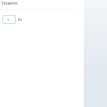
 Skladom
ks