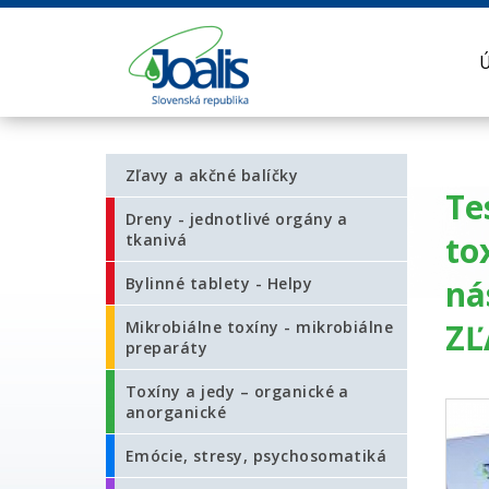
Zľavy a akčné balíčky
Te
Dreny - jednotlivé orgány a
to
tkanivá
ná
Bylinné tablety - Helpy
ZĽ
Mikrobiálne toxíny - mikrobiálne
preparáty
Toxíny a jedy – organické a
anorganické
Emócie, stresy, psychosomatiká