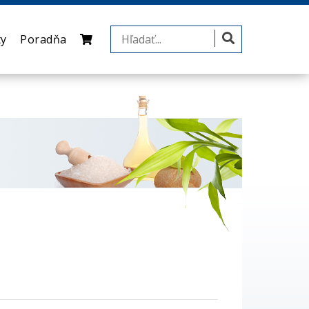
ty
Poradňa