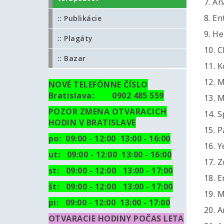
7. A
8. E
:: Publikácie
9. He
:: Plagáty
10. 
:: Bazar
11. 
12. M
NOVÉ TELEFÓNNE ČÍSLO
Bratislava: 0902 485 559
13. 
POZOR ZMENA OTVARACICH
14. 
HODIN V BRATISLAVE
15. 
po: 09:00 - 12:00 13:00 - 16:00
16. Y
ut:
09:00 - 12:00 13:00 - 16:00
17. Z
st: 09:00 - 12:00 13:00 - 17:00
18. 
št: 09:00 - 12:00 13:00 - 17:00
19. 
pi: 09:00 - 12:00 13:00 - 17:00
20. 
OTVARACIE HODINY POČAS LETA