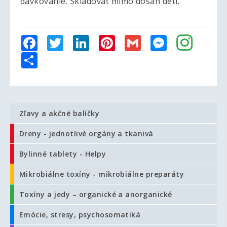
dávkovanie. Skladovať mimo dosah detí.
Facebook
Twitter
LinkedIn
Pinterest
Gmail
Messenger
Share
Zľavy a akčné balíčky
Dreny - jednotlivé orgány a tkanivá
Bylinné tablety - Helpy
Mikrobiálne toxíny - mikrobiálne preparáty
Toxíny a jedy – organické a anorganické
Emócie, stresy, psychosomatiká