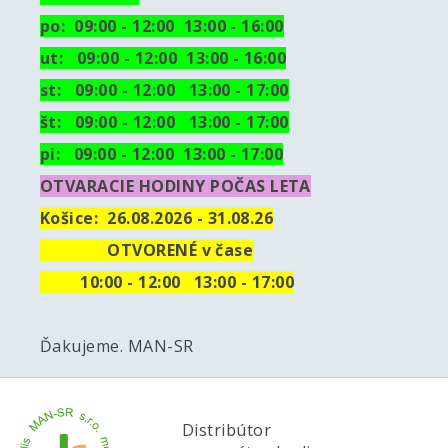
po: 09:00 - 12:00 13:00 - 16:00
ut:
09:00 - 12:00 13:00 - 16:00
st: 09:00 - 12:00 13:00 - 17:00
št: 09:00 - 12:00 13:00 - 17:00
pi: 09:00 - 12:00 13:00 - 17:00
OTVARACIE HODINY POČAS LETA
Košice:
26.08.2026 - 31.08.26
OTVORENÉ v čase
10
:00 - 12:00 13:00 - 17:00
Ďakujeme. MAN-SR
Distribútor