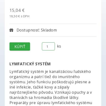
15,04 €
18,50 € s DPH
Dostupnosť: Skladom
ks
LYMFATICKÝ SYSTÉM
Lymfatický systém je kanalizáciou ľudského
organizmu a patrí tiež do imunitného
systému. Jeho funkciu poškodzujú plesne a
iné infekcie, ťažké kovy a zápaly
najrôznejšieho pôvodu. Vznikajú opuchy a v
tkanivách sa hromadia škodlivé látky.
Preparáty pre úpravu lymfatického systému