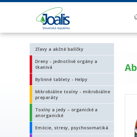
Zľavy a akčné balíčky
Dreny - jednotlivé orgány a
Ab
tkanivá
Bylinné tablety - Helpy
Mikrobiálne toxíny - mikrobiálne
preparáty
Toxíny a jedy – organické a
anorganické
Emócie, stresy, psychosomatiká