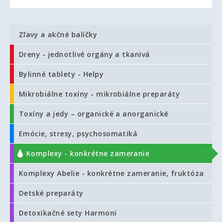
Zľavy a akčné balíčky
Dreny - jednotlivé orgány a tkanivá
Bylinné tablety - Helpy
Mikrobiálne toxíny - mikrobiálne preparáty
Toxíny a jedy – organické a anorganické
Emócie, stresy, psychosomatiká
Komplexy - konkrétne zameranie
Komplexy Abelie - konkrétne zameranie, fruktóza
Detské preparáty
Detoxikačné sety Harmoni