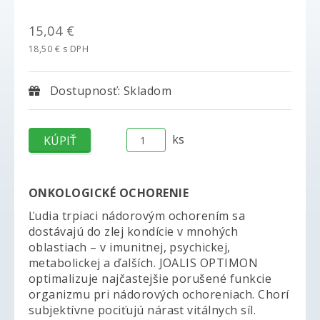
15,04 €
18,50 € s DPH
Dostupnosť: Skladom
ks
ONKOLOGICKÉ OCHORENIE
Ľudia trpiaci nádorovým ochorením sa
dostávajú do zlej kondície v mnohých
oblastiach – v imunitnej, psychickej,
metabolickej a ďalších. JOALIS OPTIMON
optimalizuje najčastejšie porušené funkcie
organizmu pri nádorových ochoreniach. Chorí
subjektívne pociťujú nárast vitálnych síl.