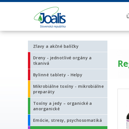
Zľavy a akčné balíčky
Dreny - jednotlivé orgány a
Re
tkanivá
Bylinné tablety - Helpy
Mikrobiálne toxíny - mikrobiálne
preparáty
Toxíny a jedy – organické a
anorganické
Emócie, stresy, psychosomatiká