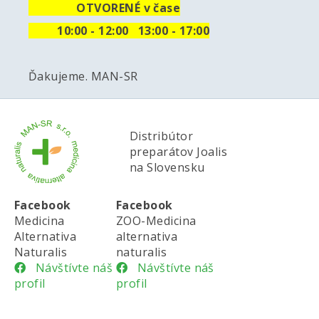
OTVORENÉ v čase
10
:00 - 12:00 13:00 - 17:00
Ďakujeme. MAN-SR
Distribútor
preparátov Joalis
na Slovensku
Facebook
Facebook
Medicina
ZOO-Medicina
Alternativa
alternativa
Naturalis
naturalis
Návštívte náš
Návštívte náš
profil
profil