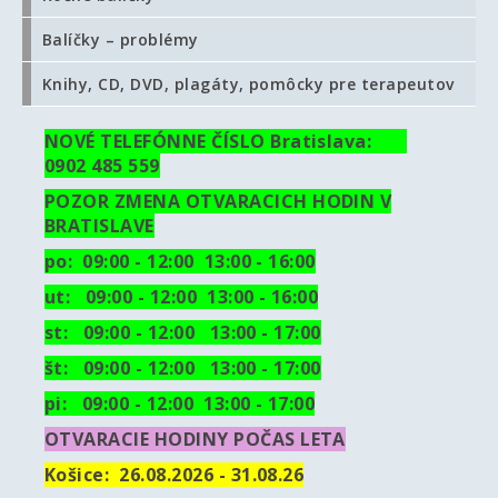
Balíčky – problémy
Knihy, CD, DVD, plagáty, pomôcky pre terapeutov
NOVÉ TELEFÓNNE ČÍSLO Bratislava:
0902 485 559
POZOR ZMENA OTVARACICH HODIN V
BRATISLAVE
po: 09:00 - 12:00 13:00 - 16:00
ut:
09:00 - 12:00 13:00 - 16:00
st: 09:00 - 12:00 13:00 - 17:00
št: 09:00 - 12:00 13:00 - 17:00
pi: 09:00 - 12:00 13:00 - 17:00
OTVARACIE HODINY POČAS LETA
Košice:
26.08.2026 - 31.08.26