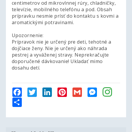
centimetrov od mikrovlnnej rúry, chladničky,
televízie, mobilného telefónu a pod. Obsah
prípravku nesmie prísť do kontaktu s kovmi a
aromatickými potravinami.
Upozornenie:
Prípravok nie je určený pre deti, tehotné a
dojčiace ženy. Nie je určený ako náhrada
pestrej a vyváženej stravy. Neprekračujte
doporučené dávkovanie! Ukladať mimo
dosahu detí.
Facebook
Twitter
LinkedIn
Pinterest
Gmail
Messenger
Share