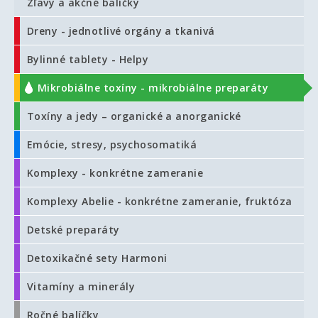
Zľavy a akčné balíčky
Dreny - jednotlivé orgány a tkanivá
Bylinné tablety - Helpy
Mikrobiálne toxíny - mikrobiálne preparáty
Toxíny a jedy – organické a anorganické
Emócie, stresy, psychosomatiká
Komplexy - konkrétne zameranie
Komplexy Abelie - konkrétne zameranie, fruktóza
Detské preparáty
Detoxikačné sety Harmoni
Vitamíny a minerály
Ročné balíčky