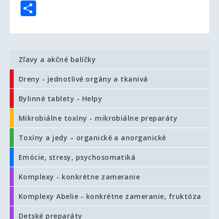
Share
Zľavy a akčné balíčky
Dreny - jednotlivé orgány a tkanivá
Bylinné tablety - Helpy
Mikrobiálne toxíny - mikrobiálne preparáty
Toxíny a jedy – organické a anorganické
Emócie, stresy, psychosomatiká
Komplexy - konkrétne zameranie
Komplexy Abelie - konkrétne zameranie, fruktóza
Detské preparáty