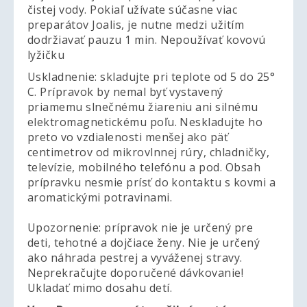
čistej vody. Pokiaľ užívate súčasne viac
preparátov Joalis, je nutne medzi užitím
dodržiavať pauzu 1 min. Nepoužívať kovovú
lyžičku
Uskladnenie: skladujte pri teplote od 5 do 25°
C. Prípravok by nemal byť vystavený
priamemu slnečnému žiareniu ani silnému
elektromagnetickému poľu. Neskladujte ho
preto vo vzdialenosti menšej ako päť
centimetrov od mikrovlnnej rúry, chladničky,
televízie, mobilného telefónu a pod. Obsah
prípravku nesmie prísť do kontaktu s kovmi a
aromatickými potravinami.
Upozornenie: prípravok nie je určený pre
deti, tehotné a dojčiace ženy. Nie je určený
ako náhrada pestrej a vyváženej stravy.
Neprekračujte doporučené dávkovanie!
Ukladať mimo dosahu detí.