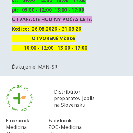
št: 09:00 - 12:00 13:00 - 17:00
pi: 09:00 - 12:00 13:00 - 17:00
OTVARACIE HODINY POČAS LETA
Košice:
26.08.2026 - 31.08.26
OTVORENÉ v čase
10
:00 - 12:00 13:00 - 17:00
Ďakujeme. MAN-SR
Distribútor
preparátov Joalis
na Slovensku
Facebook
Facebook
Medicina
ZOO-Medicina