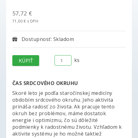
57,72 €
71,00 € s DPH
Dostupnosť: Skladom
ks
ČAS SRDCOVÉHO OKRUHU
Skoré leto je podľa staročínskej medicíny
obdobím srdcového okruhu. Jeho aktivita
prináša radosť zo života. Ak pracuje tento
okruh bez problémov, máme dostatok
energie i optimizmu, čo sú dôležité
podmienky k radostnému životu. Vzhľadom k
aktivite systému je ho možné taktiež