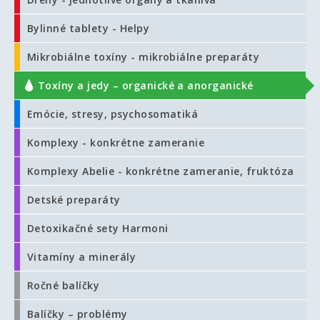
Bylinné tablety - Helpy
Mikrobiálne toxíny - mikrobiálne preparáty
Toxíny a jedy – organické a anorganické
Emócie, stresy, psychosomatiká
Komplexy - konkrétne zameranie
Komplexy Abelie - konkrétne zameranie, fruktóza
Detské preparáty
Detoxikačné sety Harmoni
Vitamíny a minerály
Ročné balíčky
Balíčky – problémy