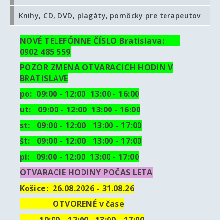
Knihy, CD, DVD, plagáty, pomôcky pre terapeutov
NOVÉ TELEFÓNNE ČÍSLO Bratislava:
0902 485 559
POZOR ZMENA OTVARACICH HODIN V
BRATISLAVE
po: 09:00 - 12:00 13:00 - 16:00
ut:
09:00 - 12:00 13:00 - 16:00
st: 09:00 - 12:00 13:00 - 17:00
št: 09:00 - 12:00 13:00 - 17:00
pi: 09:00 - 12:00 13:00 - 17:00
OTVARACIE HODINY POČAS LETA
Košice:
26.08.2026 - 31.08.26
OTVORENÉ v čase
10
:00 - 12:00 13:00 - 17:00