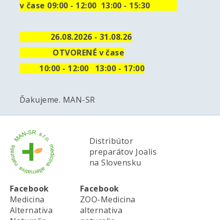
v čase 09:00 - 12:00 13:00 - 15:30
26.08.2026 - 31.08.26
OTVORENÉ v čase
10
:00 - 12:00 13:00 - 17:00
Ďakujeme. MAN-SR
Distribútor
preparátov Joalis
na Slovensku
Facebook
Facebook
Medicina
ZOO-Medicina
Alternativa
alternativa