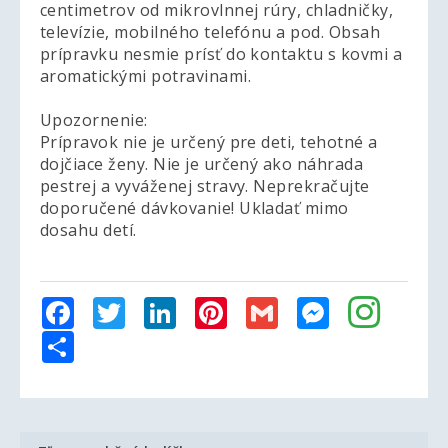
centimetrov od mikrovlnnej rúry, chladničky,
televízie, mobilného telefónu a pod. Obsah
prípravku nesmie prísť do kontaktu s kovmi a
aromatickými potravinami.
Upozornenie:
Prípravok nie je určený pre deti, tehotné a
dojčiace ženy. Nie je určený ako náhrada
pestrej a vyváženej stravy. Neprekračujte
doporučené dávkovanie! Ukladať mimo
dosahu detí.
Facebook
Twitter
LinkedIn
Pinterest
Gmail
Messenger
Share