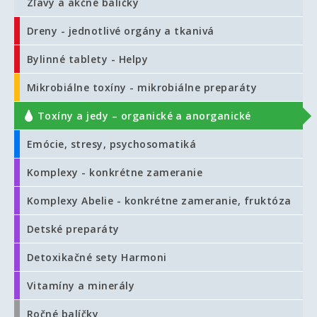
Zľavy a akčné balíčky
Dreny - jednotlivé orgány a tkanivá
Bylinné tablety - Helpy
Mikrobiálne toxíny - mikrobiálne preparáty
Toxíny a jedy – organické a anorganické
Emócie, stresy, psychosomatiká
Komplexy - konkrétne zameranie
Komplexy Abelie - konkrétne zameranie, fruktóza
Detské preparáty
Detoxikačné sety Harmoni
Vitamíny a minerály
Ročné balíčky