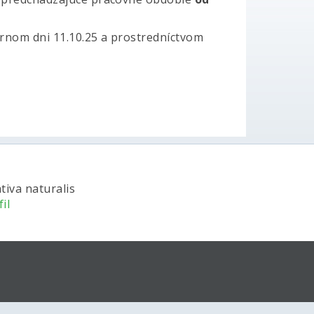
árnom dni 11.10.25 a prostredníctvom
tiva naturalis
il