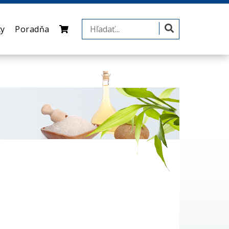
ty
Poradňa