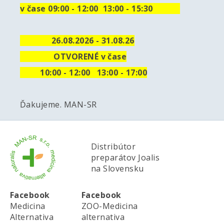
v čase 09:00 - 12:00 13:00 - 15:30
26.08.2026 - 31.08.26
OTVORENÉ v čase
10
:00 - 12:00 13:00 - 17:00
Ďakujeme. MAN-SR
Distribútor
preparátov Joalis
na Slovensku
Facebook
Facebook
Medicina
ZOO-Medicina
Alternativa
alternativa