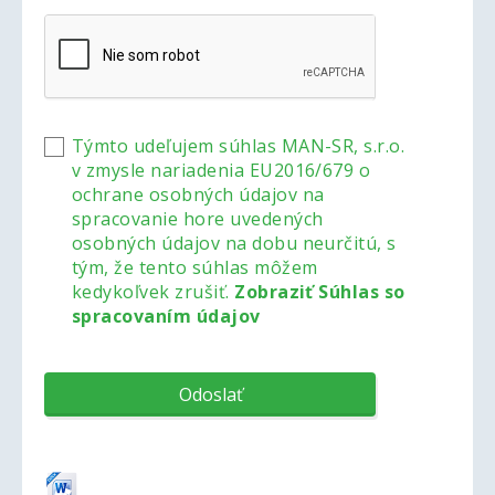
Týmto udeľujem súhlas MAN-SR, s.r.o.
v zmysle nariadenia EU2016/679 o
ochrane osobných údajov na
spracovanie hore uvedených
osobných údajov na dobu neurčitú, s
tým, že tento súhlas môžem
kedykoľvek zrušiť.
Zobraziť Súhlas so
spracovaním údajov