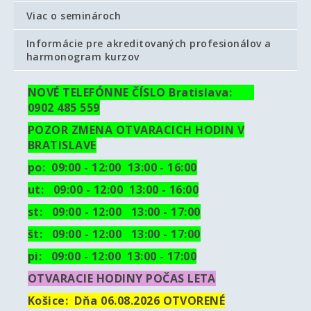
Viac o seminároch
Informácie pre akreditovaných profesionálov a
harmonogram kurzov
NOVÉ TELEFÓNNE ČÍSLO Bratislava:
0902 485 559
POZOR ZMENA OTVARACICH HODIN V
BRATISLAVE
po: 09:00 - 12:00 13:00 - 16:00
ut:
09:00 - 12:00 13:00 - 16:00
st: 09:00 - 12:00 13:00 - 17:00
št: 09:00 - 12:00 13:00 - 17:00
pi: 09:00 - 12:00 13:00 - 17:00
OTVARACIE HODINY POČAS LETA
Košice:
Dňa 06.08.2026 OTVORENÉ