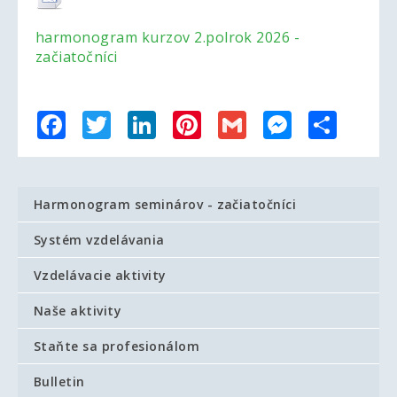
harmonogram kurzov 2.polrok 2026 -
začiatočníci
Facebook
Twitter
LinkedIn
Pinterest
Gmail
Messenger
Share
Harmonogram seminárov - začiatočníci
Systém vzdelávania
Vzdelávacie aktivity
Naše aktivity
Staňte sa profesionálom
Bulletin