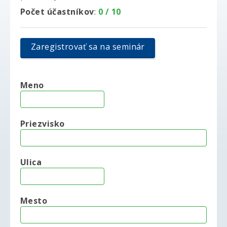
Počet účastníkov
:
0 / 10
Zaregistrovať sa na seminár
Meno
Priezvisko
Ulica
Mesto