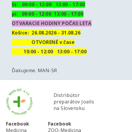
št: 09:00 - 12:00 13:00 - 17:00
pi: 09:00 - 12:00 13:00 - 17:00
OTVARACIE HODINY POČAS LETA
Košice:
26.08.2026 - 31.08.26
OTVORENÉ v čase
10
:00 - 12:00 13:00 - 17:00
Ďakujeme. MAN-SR
Distribútor
preparátov Joalis
na Slovensku
Facebook
Facebook
Medicina
ZOO-Medicina