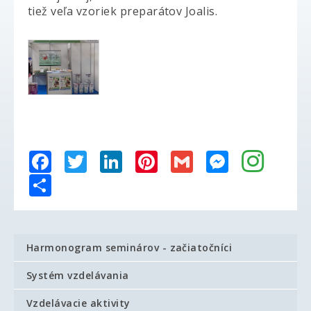
tiež veľa vzoriek preparátov Joalis.
Facebook
Twitter
LinkedIn
Pinterest
Gmail
Messenger
Share
Harmonogram seminárov - začiatočníci
Systém vzdelávania
Vzdelávacie aktivity