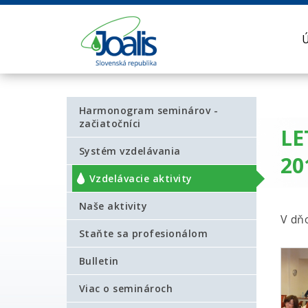
Harmonogram seminárov -
začiatočníci
LE
Systém vzdelávania
20
Vzdelávacie aktivity
Naše aktivity
V dň
Staňte sa profesionálom
Bulletin
Viac o seminároch