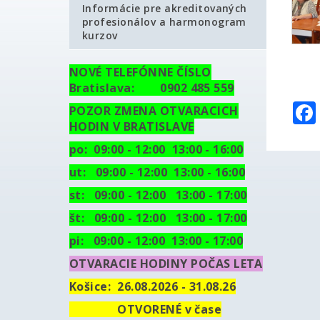
Informácie pre akreditovaných
profesionálov a harmonogram
kurzov
NOVÉ TELEFÓNNE ČÍSLO
Bratislava: 0902 485 559
POZOR ZMENA OTVARACICH
HODIN V BRATISLAVE
po: 09:00 - 12:00 13:00 - 16:00
ut:
09:00 - 12:00 13:00 - 16:00
st: 09:00 - 12:00 13:00 - 17:00
št: 09:00 - 12:00 13:00 - 17:00
pi: 09:00 - 12:00 13:00 - 17:00
OTVARACIE HODINY POČAS LETA
Košice:
26.08.2026 - 31.08.26
OTVORENÉ v čase