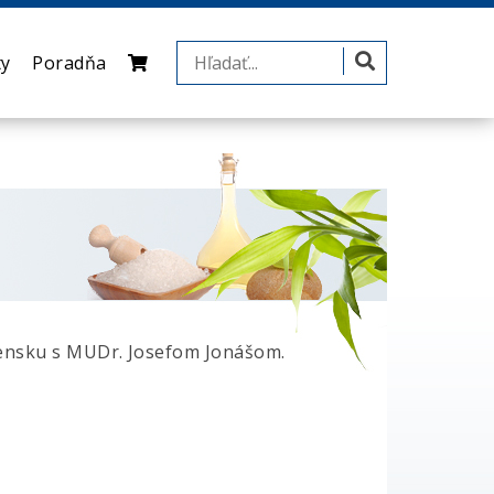
ty
Poradňa
lovensku s MUDr. Josefom Jonášom.