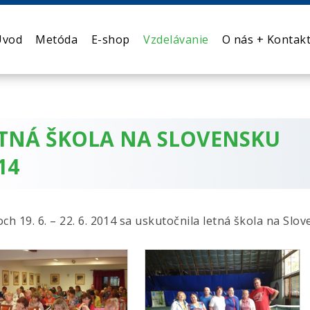
Úvod
Metóda
E-shop
Vzdelávanie
O nás + Kontak
TNÁ ŠKOLA NA SLOVENSKU
14
och 19. 6. – 22. 6. 2014 sa uskutočnila letná škola na S