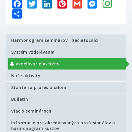
Facebook
Twitter
LinkedIn
Pinterest
Gmail
Messenger
Share
Harmonogram seminárov - začiatočníci
Systém vzdelávania
Vzdelávacie aktivity
Naše aktivity
Staňte sa profesionálom
Bulletin
Viac o seminároch
Informácie pre akreditovaných profesionálov a
harmonogram kurzov