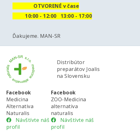
OTVORENÉ v čase
10
:00 - 12:00 13:00 - 17:00
Ďakujeme. MAN-SR
Distribútor
preparátov Joalis
na Slovensku
Facebook
Facebook
Medicina
ZOO-Medicina
Alternativa
alternativa
Naturalis
naturalis
Návštívte náš
Návštívte náš
profil
profil