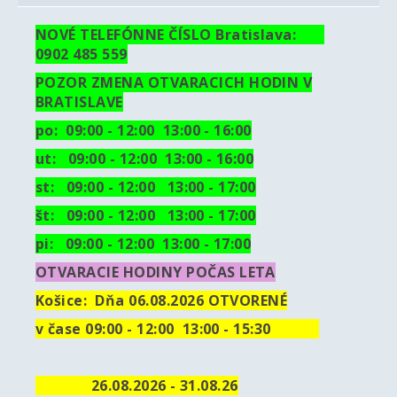
NOVÉ TELEFÓNNE ČÍSLO Bratislava:
0902 485 559
POZOR ZMENA OTVARACICH HODIN V
BRATISLAVE
po: 09:00 - 12:00 13:00 - 16:00
ut:
09:00 - 12:00 13:00 - 16:00
st: 09:00 - 12:00 13:00 - 17:00
št: 09:00 - 12:00 13:00 - 17:00
pi: 09:00 - 12:00 13:00 - 17:00
OTVARACIE HODINY POČAS LETA
Košice:
Dňa 06.08.2026 OTVORENÉ
v čase 09:00 - 12:00 13:00 - 15:30
26.08.2026 - 31.08.26